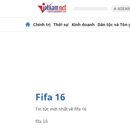
# ASEAN
Chính trị
Thời sự
Kinh doanh
Dân tộc và Tôn 
fifa 16
Tin tức mới nhất về
fifa 16
fifa 16