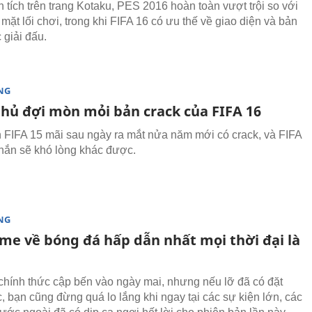
 tích trên trang Kotaku, PES 2016 hoàn toàn vượt trội so với
 mặt lối chơi, trong khi FIFA 16 có ưu thế về giao diện và bản
 giải đấu.
NG
ủ đợi mòn mỏi bản crack của FIFA 16
 FIFA 15 mãi sau ngày ra mắt nửa năm mới có crack, và FIFA
hắn sẽ khó lòng khác được.
NG
me về bóng đá hấp dẫn nhất mọi thời đại là
hính thức cập bến vào ngày mai, nhưng nếu lỡ đã có đặt
, bạn cũng đừng quá lo lắng khi ngay tại các sự kiện lớn, các