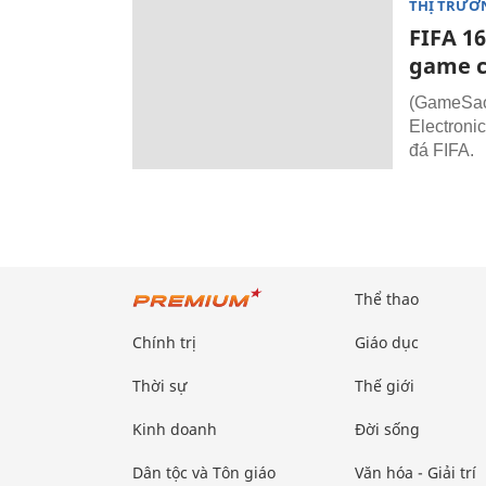
THỊ TRƯỜ
FIFA 16
game c
(GameSao)
Electroni
đá FIFA.
Thể thao
Chính trị
Giáo dục
Thời sự
Thế giới
Kinh doanh
Đời sống
Dân tộc và Tôn giáo
Văn hóa - Giải trí