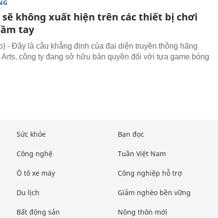
NG
 sẽ không xuất hiện trên các thiết bị chơi
ầm tay
 - Đây là câu khẳng định của đại diện truyền thông hãng
c Arts, công ty đang sở hữu bản quyền đối với tựa game bóng
Sức khỏe
Bạn đọc
Công nghệ
Tuần Việt Nam
Ô tô xe máy
Công nghiệp hỗ trợ
Du lịch
Giảm nghèo bền vững
Bất động sản
Nông thôn mới