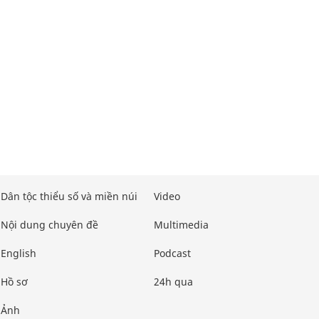
Dân tộc thiểu số và miền núi
Video
Nội dung chuyên đề
Multimedia
English
Podcast
Hồ sơ
24h qua
Ảnh