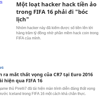
Một loạt hacker hack tiền ảo
trong FIFA 16 phải đi "bóc
lịch"
Nhóm hacker này đã kiếm được số tiền lên tới
hàng trăm tỷ đồng nhờ phần mềm hack coin trong
FIFA của mình.
NG
n ra mắt thất vọng của CR7 tại Euro 2016
i hiện qua FIFA 16
ame thủ Pirelli7 đã tái hiện màn trình diễn đáng thất vọng
rước Iceland trong FIFA 16 một cách khá chân thực.