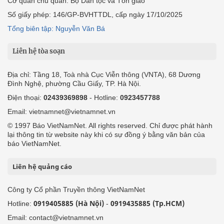
Cơ quan chủ quản: Bộ Dân tộc và Tôn giáo
Số giấy phép: 146/GP-BVHTTDL, cấp ngày 17/10/2025
Tổng biên tập: Nguyễn Văn Bá
Liên hệ tòa soạn
Địa chỉ: Tầng 18, Toà nhà Cục Viễn thông (VNTA), 68 Dương
Đình Nghệ, phường Cầu Giấy, TP. Hà Nội.
Điện thoại:
02439369898
- Hotline:
0923457788
Email: vietnamnet@vietnamnet.vn
© 1997 Báo VietNamNet. All rights reserved. Chỉ được phát hành
lại thông tin từ website này khi có sự đồng ý bằng văn bản của
báo VietNamNet.
Liên hệ quảng cáo
Công ty Cổ phần Truyền thông VietNamNet
0919405885 (Hà Nội)
0919435885 (Tp.HCM)
Hotline:
-
Email: contact@vietnamnet.vn