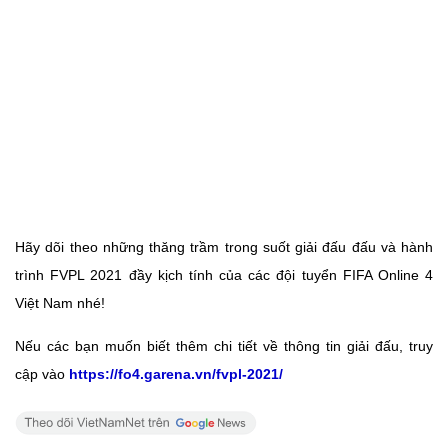
Hãy dõi theo những thăng trầm trong suốt giải đấu đấu và hành
trình FVPL 2021 đầy kịch tính của các đội tuyển FIFA Online 4
Việt Nam nhé!
Nếu các bạn muốn biết thêm chi tiết về thông tin giải đấu, truy
cập vào
https://fo4.garena.vn/fvpl-2021/