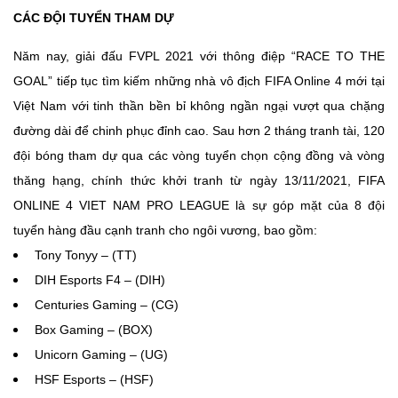
CÁC ĐỘI TUYỂN THAM DỰ
Năm nay, giải đấu FVPL 2021 với thông điệp “RACE TO THE
GOAL” tiếp tục tìm kiếm những nhà vô địch FIFA Online 4 mới tại
Việt Nam với tinh thần bền bỉ không ngần ngại vượt qua chặng
đường dài để chinh phục đỉnh cao. Sau hơn 2 tháng tranh tài, 120
đội bóng tham dự qua các vòng tuyển chọn cộng đồng và vòng
thăng hạng, chính thức khởi tranh từ ngày 13/11/2021, FIFA
ONLINE 4 VIET NAM PRO LEAGUE là sự góp mặt của 8 đội
tuyển hàng đầu cạnh tranh cho ngôi vương, bao gồm:
Tony Tonyy – (TT)
DIH Esports F4 – (DIH)
Centuries Gaming – (CG)
Box Gaming – (BOX)
Unicorn Gaming – (UG)
HSF Esports – (HSF)