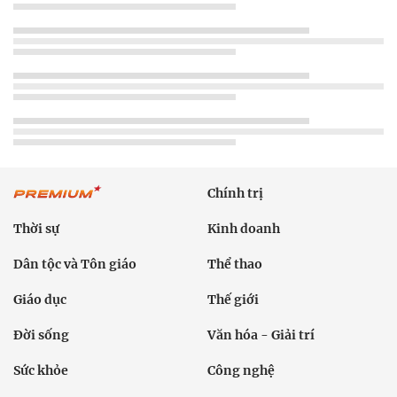
Chính trị
Thời sự
Kinh doanh
Dân tộc và Tôn giáo
Thể thao
Giáo dục
Thế giới
Đời sống
Văn hóa - Giải trí
Sức khỏe
Công nghệ