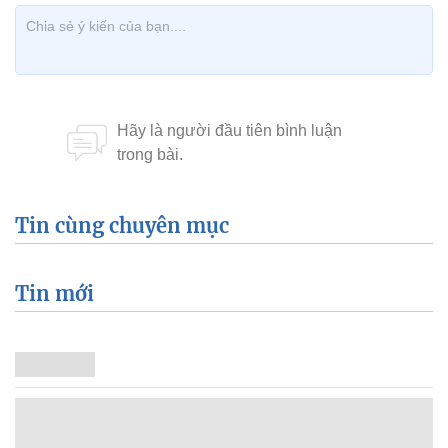
Tin cùng chuyên mục
Tin mới