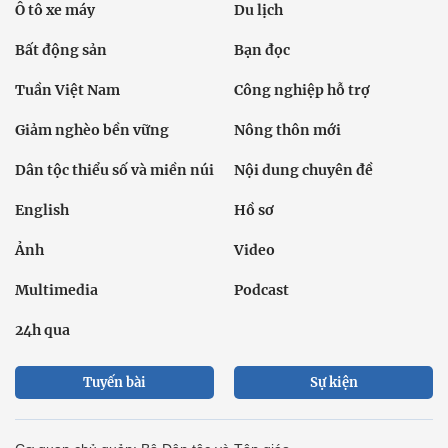
Ô tô xe máy
Du lịch
Bất động sản
Bạn đọc
Tuần Việt Nam
Công nghiệp hỗ trợ
Giảm nghèo bền vững
Nông thôn mới
Dân tộc thiểu số và miền núi
Nội dung chuyên đề
English
Hồ sơ
Ảnh
Video
Multimedia
Podcast
24h qua
Tuyến bài
Sự kiện