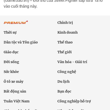
(GameSao.vn) – Đối thủ của Street Fighter sắp sửa “ra lò”
vào cuối tháng này.
Chính trị
Thời sự
Kinh doanh
Dân tộc và Tôn giáo
Thể thao
Giáo dục
Thế giới
Đời sống
Văn hóa - Giải trí
Sức khỏe
Công nghệ
Ô tô xe máy
Du lịch
Bất động sản
Bạn đọc
Tuần Việt Nam
Công nghiệp hỗ trợ