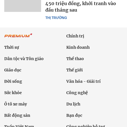
450 triệu đồng, khởi tranh vào
đầu tháng sau
THỊ TRƯỜNG
Chính trị
Thời sự
Kinh doanh
Dân tộc và Tôn giáo
Thể thao
Giáo dục
Thế giới
Đời sống
Văn hóa - Giải trí
Sức khỏe
Công nghệ
Ô tô xe máy
Du lịch
Bất động sản
Bạn đọc
Tuần Việt Nam
Công nghiệp hỗ trợ