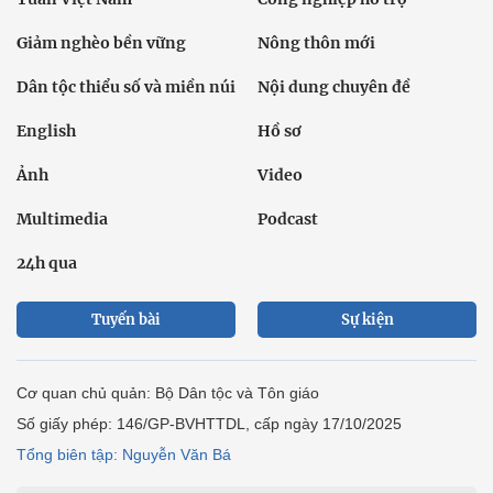
Giảm nghèo bền vững
Nông thôn mới
Dân tộc thiểu số và miền núi
Nội dung chuyên đề
English
Hồ sơ
Ảnh
Video
Multimedia
Podcast
24h qua
Tuyến bài
Sự kiện
Cơ quan chủ quản: Bộ Dân tộc và Tôn giáo
Số giấy phép: 146/GP-BVHTTDL, cấp ngày 17/10/2025
Tổng biên tập: Nguyễn Văn Bá