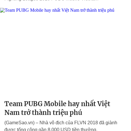
Team PUBG Mobile hay nhất Việt
Nam trở thành triệu phú
(GameSao.vn) – Nhà vô địch của FLVN 2018 đã giành
được tổng cộng gần 8,000 USD tiền thưởng.