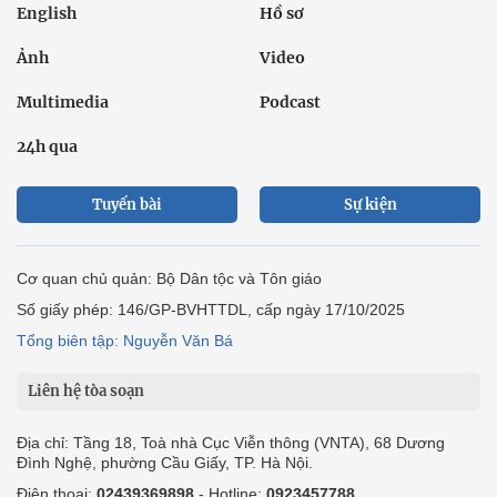
English
Hồ sơ
Ảnh
Video
Multimedia
Podcast
24h qua
Tuyến bài
Sự kiện
Cơ quan chủ quản: Bộ Dân tộc và Tôn giáo
Số giấy phép: 146/GP-BVHTTDL, cấp ngày 17/10/2025
Tổng biên tập: Nguyễn Văn Bá
Liên hệ tòa soạn
Địa chỉ: Tầng 18, Toà nhà Cục Viễn thông (VNTA), 68 Dương
Đình Nghệ, phường Cầu Giấy, TP. Hà Nội.
Điện thoại:
02439369898
- Hotline:
0923457788