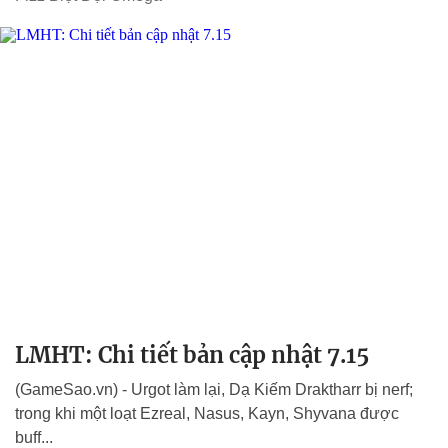
LMHT: Chi tiết bản cập nhật 7.15
(GameSao.vn) - Urgot làm lại, Dạ Kiếm Draktharr bị nerf;
trong khi một loạt Ezreal, Nasus, Kayn, Shyvana được
buff...