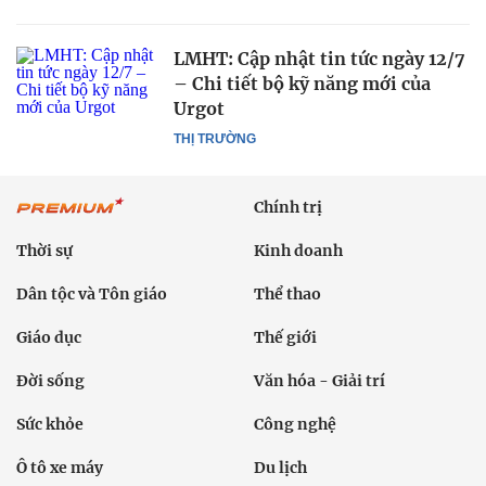
LMHT: Cập nhật tin tức ngày 12/7
– Chi tiết bộ kỹ năng mới của
Urgot
THỊ TRƯỜNG
Chính trị
Thời sự
Kinh doanh
Dân tộc và Tôn giáo
Thể thao
Giáo dục
Thế giới
Đời sống
Văn hóa - Giải trí
Sức khỏe
Công nghệ
Ô tô xe máy
Du lịch