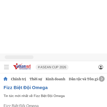
# ASEAN CUP 2026
Chính trị
Thời sự
Kinh doanh
Dân tộc và Tôn giáo
Fizz Biệt Đội Omega
Tin tức mới nhất về
Fizz Biệt Đội Omega
Fizz Biệt Đội Omega