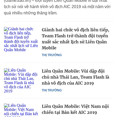
(GameSao.vn) – Đội tuyển Liên Quân Mobile vĩ đại nhất
lịch sử nói về hành trình vô địch AIC 2019 và một năm với
quá nhiều những thăng trầm.
Giành hai chức vô địch liên tiếp,
Team Flash trở thành đội tuyển
xuất sắc nhất lịch sử Liên Quân
Mobile
THỊ TRƯỜNG
Liên Quân Mobile: Vùi dập đội
chủ nhà Thái Lan, Team Flash là
nhà vô địch của AIC 2019
THỊ TRƯỜNG
Liên Quân Mobile: Việt Nam nội
chiến tại Bán kết AIC 2019