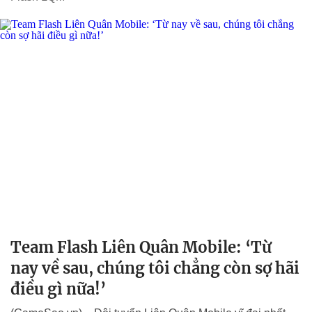
Team Flash Liên Quân Mobile: ‘Từ
nay về sau, chúng tôi chẳng còn sợ hãi
điều gì nữa!’