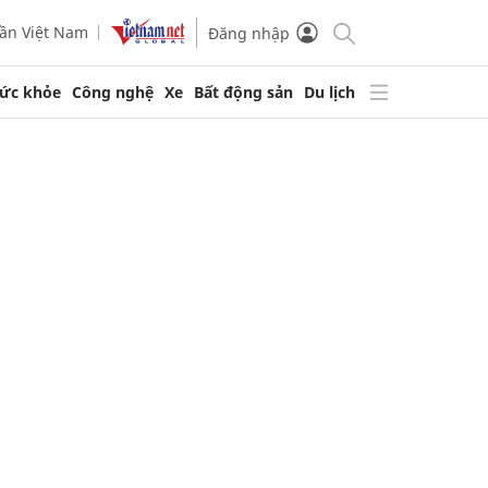
ần Việt Nam
Đăng nhập
ức khỏe
Công nghệ
Xe
Bất động sản
Du lịch