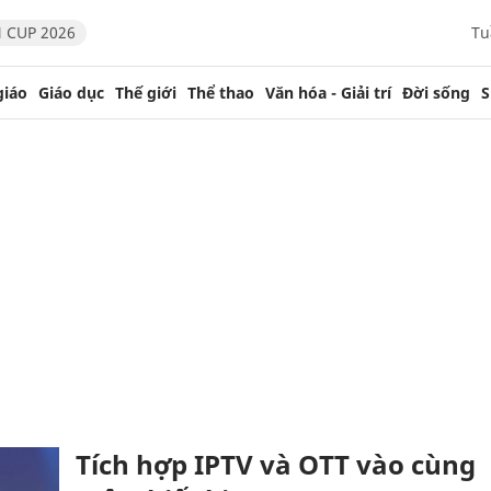
 CUP 2026
Tu
giáo
Giáo dục
Thế giới
Thể thao
Văn hóa - Giải trí
Đời sống
S
Tích hợp IPTV và OTT vào cùng