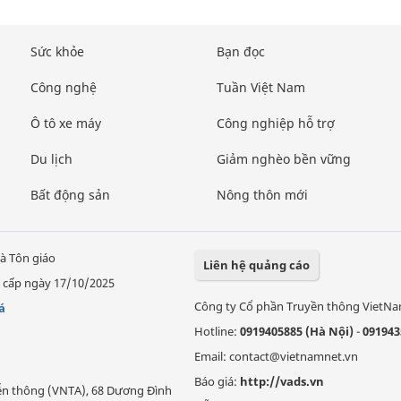
Sức khỏe
Bạn đọc
Công nghệ
Tuần Việt Nam
Ô tô xe máy
Công nghiệp hỗ trợ
Du lịch
Giảm nghèo bền vững
Bất động sản
Nông thôn mới
à Tôn giáo
Liên hệ quảng cáo
 cấp ngày 17/10/2025
Công ty Cổ phần Truyền thông VietN
á
Hotline:
0919405885 (Hà Nội)
-
091943
Email: contact@vietnamnet.vn
Báo giá:
http://vads.vn
Viễn thông (VNTA), 68 Dương Đình