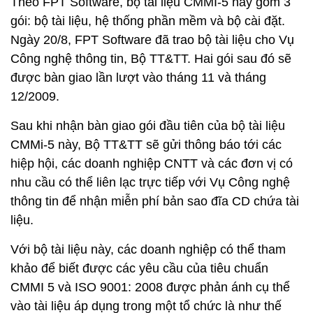
Theo FPT Software, bộ tài liệu CMMI-5 này gồm 3
gói: bộ tài liệu, hệ thống phần mềm và bộ cài đặt.
Ngày 20/8, FPT Software đã trao bộ tài liệu cho Vụ
Công nghệ thông tin, Bộ TT&TT. Hai gói sau đó sẽ
được bàn giao lần lượt vào tháng 11 và tháng
12/2009.
Sau khi nhận bàn giao gói đầu tiên của bộ tài liệu
CMMi-5 này, Bộ TT&TT sẽ gửi thông báo tới các
hiệp hội, các doanh nghiệp CNTT và các đơn vị có
nhu cầu có thể liên lạc trực tiếp với Vụ Công nghệ
thông tin để nhận miễn phí bản sao đĩa CD chứa tài
liệu.
Với bộ tài liệu này, các doanh nghiệp có thể tham
khảo để biết được các yêu cầu của tiêu chuẩn
CMMI 5 và ISO 9001: 2008 được phản ánh cụ thể
vào tài liệu áp dụng trong một tổ chức là như thế