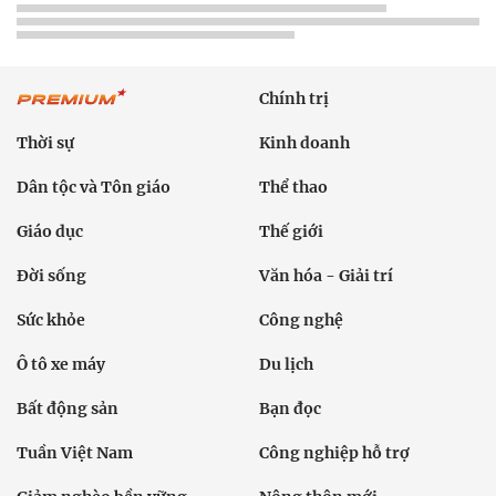
Chính trị
Thời sự
Kinh doanh
Dân tộc và Tôn giáo
Thể thao
Giáo dục
Thế giới
Đời sống
Văn hóa - Giải trí
Sức khỏe
Công nghệ
Ô tô xe máy
Du lịch
Bất động sản
Bạn đọc
Tuần Việt Nam
Công nghiệp hỗ trợ