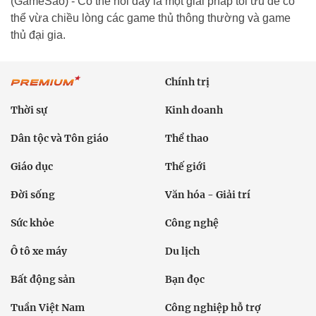
(GameSao) - Có thể nói đây là một giải pháp tối ưu để có
thể vừa chiều lòng các game thủ thông thường và game
thủ đại gia.
Chính trị
Thời sự
Kinh doanh
Dân tộc và Tôn giáo
Thể thao
Giáo dục
Thế giới
Đời sống
Văn hóa - Giải trí
Sức khỏe
Công nghệ
Ô tô xe máy
Du lịch
Bất động sản
Bạn đọc
Tuần Việt Nam
Công nghiệp hỗ trợ