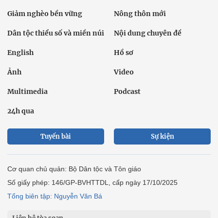
Giảm nghèo bền vững
Nông thôn mới
Dân tộc thiểu số và miền núi
Nội dung chuyên đề
English
Hồ sơ
Ảnh
Video
Multimedia
Podcast
24h qua
Tuyến bài
Sự kiện
Cơ quan chủ quản: Bộ Dân tộc và Tôn giáo
Số giấy phép: 146/GP-BVHTTDL, cấp ngày 17/10/2025
Tổng biên tập: Nguyễn Văn Bá