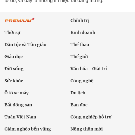
tự do, và đây là những tín hiệu rất đáng mừng.
Chính trị
Thời sự
Kinh doanh
Dân tộc và Tôn giáo
Thể thao
Giáo dục
Thế giới
Đời sống
Văn hóa - Giải trí
Sức khỏe
Công nghệ
Ô tô xe máy
Du lịch
Bất động sản
Bạn đọc
Tuần Việt Nam
Công nghiệp hỗ trợ
Giảm nghèo bền vững
Nông thôn mới