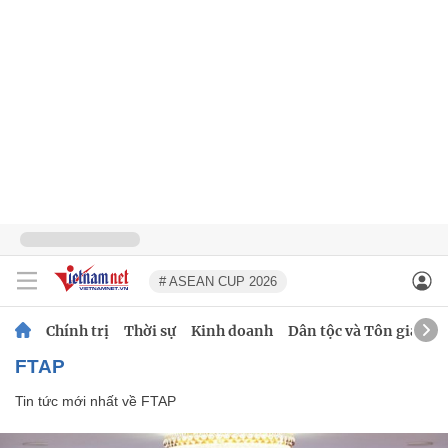
# ASEAN CUP 2026
Chính trị
Thời sự
Kinh doanh
Dân tộc và Tôn giáo
FTAP
Tin tức mới nhất về
FTAP