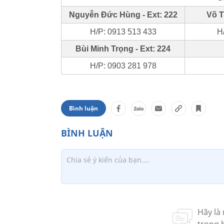
Nguyễn Đức Hùng - Ext: 222
Võ T
H/P: 0913 513 433
H
Bùi Minh Trọng - Ext: 224
H/P: 0903 281 978
Bình luận