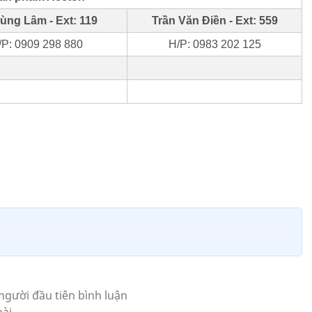
ùng Lâm - Ext: 119
Trần Văn Điền - Ext: 559
/P: 0909 298 880
H/P: 0983 202 125