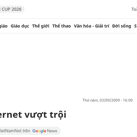
 CUP 2026
Tu
giáo
Giáo dục
Thế giới
Thể thao
Văn hóa - Giải trí
Đời sống
S
thứ năm, 03/09/2009 - 16:00
rnet vượt trội