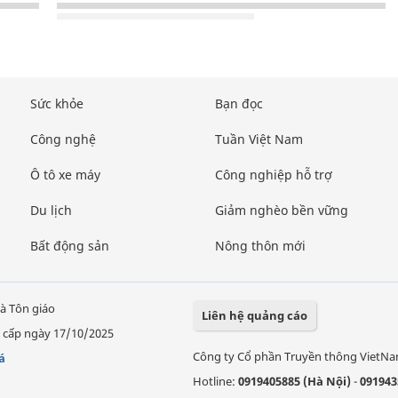
Sức khỏe
Bạn đọc
Công nghệ
Tuần Việt Nam
Ô tô xe máy
Công nghiệp hỗ trợ
Du lịch
Giảm nghèo bền vững
Bất động sản
Nông thôn mới
à Tôn giáo
Liên hệ quảng cáo
 cấp ngày 17/10/2025
Công ty Cổ phần Truyền thông VietN
á
Hotline:
0919405885 (Hà Nội)
-
091943