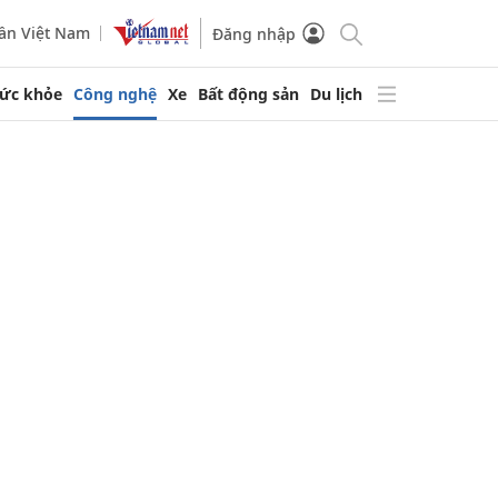
ần Việt Nam
Đăng nhập
ức khỏe
Công nghệ
Xe
Bất động sản
Du lịch