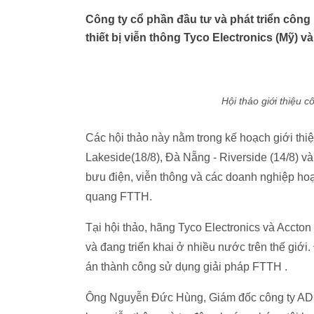
Công ty cổ phần đầu tư và phát triển côn
thiết bị viễn thông Tyco Electronics (Mỹ) v
Hội thảo giới thiệu
Các hội thảo này nằm trong kế hoạch giới thi
Lakeside(18/8), Đà Nẵng - Riverside (14/8) v
bưu điện, viễn thông và các doanh nghiệp hoạ
quang FTTH.
Tại hội thảo, hãng Tyco Electronics và Accton
và đang triển khai ở nhiều nước trên thế giớ
án thành công sử dụng giải pháp FTTH .
Ông Nguyễn Đức Hùng, Giám đốc công ty ADG n