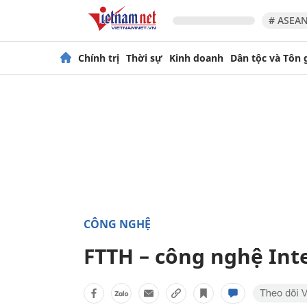
# ASEAN
Chính trị
Thời sự
Kinh doanh
Dân tộc và Tôn 
CÔNG NGHỆ
FTTH – công nghệ Inte