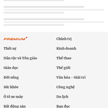
Chính trị
Thời sự
Kinh doanh
Dân tộc và Tôn giáo
Thể thao
Giáo dục
Thế giới
Đời sống
Văn hóa - Giải trí
Sức khỏe
Công nghệ
Ô tô xe máy
Du lịch
Bất động sản
Bạn đọc