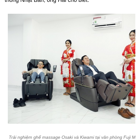
thống Nhật Bản, ông Hải cho biết.
Trải nghiệm ghế massage Osaki và Kiwami tại văn phòng Fuji Med