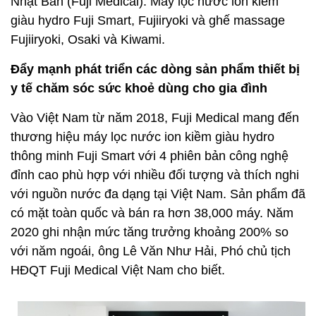
Nhật Bản (Fuji Medical): Máy lọc nước ion kiềm
giàu hydro Fuji Smart, Fujiiryoki và ghế massage
Fujiiryoki, Osaki và Kiwami.
Đẩy mạnh phát triển các dòng sản phẩm thiết bị
y tế chăm sóc sức khoẻ dùng cho gia đình
Vào Việt Nam từ năm 2018, Fuji Medical mang đến
thương hiệu máy lọc nước ion kiềm giàu hydro
thông minh Fuji Smart với 4 phiên bản công nghệ
đỉnh cao phù hợp với nhiều đối tượng và thích nghi
với nguồn nước đa dạng tại Việt Nam. Sản phẩm đã
có mặt toàn quốc và bán ra hơn 38,000 máy. Năm
2020 ghi nhận mức tăng trưởng khoảng 200% so
với năm ngoái, ông Lê Văn Như Hải, Phó chủ tịch
HĐQT Fuji Medical Việt Nam cho biết.