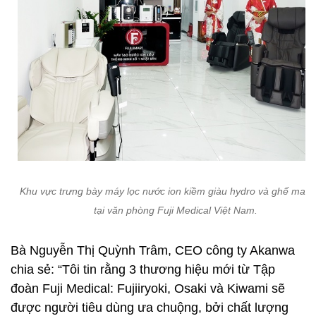
Khu vực trưng bày máy lọc nước ion kiềm giàu hydro và ghế mas
tại văn phòng Fuji Medical Việt Nam.
Bà Nguyễn Thị Quỳnh Trâm, CEO công ty Akanwa
chia sẻ: “Tôi tin rằng 3 thương hiệu mới từ Tập
đoàn Fuji Medical: Fujiiryoki, Osaki và Kiwami sẽ
được người tiêu dùng ưa chuộng, bởi chất lượng