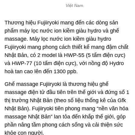
Việt Nam.
Thương hiệu Fujiiryoki mang đến các dòng sản
phẩm máy lọc nước ion kiềm giàu hydro và ghế
massage. Máy lọc nước ion kiềm giàu hydro
Fujiiryoki mang phong cách thiết kế mang đậm chất
Nhật Bản, có 2 model là HWP-55 (5 tấm điện cực)
và HWP-77 (10 tấm điện cực), với nồng độ Hydro
hoà tan cao lên đến 1300 ppb.
Ghế massage Fujiiryoki là thương hiệu ghế
massage điện tử đầu tiên trên thế giới và đứng số 1
thị trường Nhật Bản (theo số liệu thống kê của Gfk
Nhật Bản). Fujiiryoki tiên phong mang “nền văn hóa
massage Nhật Bản” lan tỏa đến khắp thế giới, góp
phần nâng tầm phong cách sống và cải thiện sức
khỏe con người.