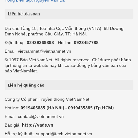
Liên hệ tòa soạn
Địa chỉ: Tầng 18, Toà nhà Cục Viễn thông (VNTA), 68 Dương
Đình Nghệ, phường Cầu Giấy, TP. Hà Nội.
Điện thoại:
02439369898
- Hotline:
0923457788
Email: vietnamnet@vietnamnet.vn
© 1997 Báo VietNamNet. All rights reserved. Chỉ được phát hành
lại thông tin từ website này khi có sự đồng ý bằng văn bản của
báo VietNamNet.
Liên hệ quảng cáo
Công ty Cổ phần Truyền thông VietNamNet
0919405885 (Hà Nội)
0919435885 (Tp.HCM)
Hotline:
-
Email: contact@vietnamnet.vn
http://vads.vn
Báo giá:
Hỗ trợ kỹ thuật: support@tech.vietnamnet.vn