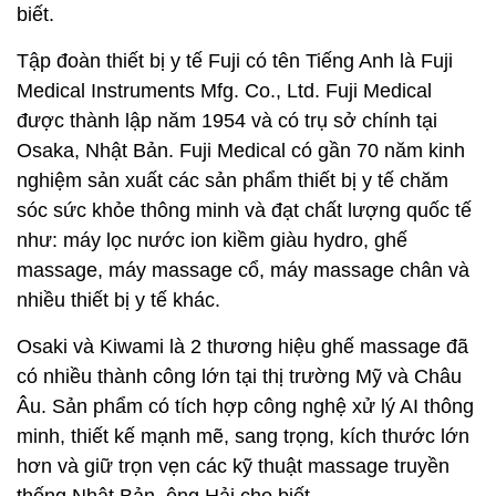
biết.
Tập đoàn thiết bị y tế Fuji có tên Tiếng Anh là Fuji
Medical Instruments Mfg. Co., Ltd. Fuji Medical
được thành lập năm 1954 và có trụ sở chính tại
Osaka, Nhật Bản. Fuji Medical có gần 70 năm kinh
nghiệm sản xuất các sản phẩm thiết bị y tế chăm
sóc sức khỏe thông minh và đạt chất lượng quốc tế
như: máy lọc nước ion kiềm giàu hydro, ghế
massage, máy massage cổ, máy massage chân và
nhiều thiết bị y tế khác.
Osaki và Kiwami là 2 thương hiệu ghế massage đã
có nhiều thành công lớn tại thị trường Mỹ và Châu
Âu. Sản phẩm có tích hợp công nghệ xử lý AI thông
minh, thiết kế mạnh mẽ, sang trọng, kích thước lớn
hơn và giữ trọn vẹn các kỹ thuật massage truyền