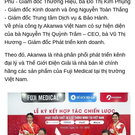
Phú - Giám đốc Thương Hiệu, bà Đỗ Thị Kim Phụng
- Giám đốc Kinh doanh và ông Nguyễn Toàn Thắng
- Giám đốc Trung tâm Dịch vụ & Bảo Hành.
Về phía công ty Akanwa Việt Nam có sự hiện diện
của bà Nguyễn Thị Quỳnh Trâm – CEO, bà Vũ Thị
Hương – Giám đốc Phát triển kinh doanh.
Theo đó, Akanwa là nhà phân phối phát triển kênh
đại lý và Thế Giới Điện Giải là nhà bán lẻ chính
hãng các sản phẩm của Fuji Medical tại thị trường
Việt Nam.