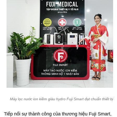
Máy lọc nước ion kiềm giàu hydro Fuji Smart đạt chuẩn thiết bị y 
Tiếp nối sự thành công của thương hiệu Fuji Smart,