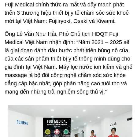
Fuji Medical chính thức ra mắt và đẩy mạnh phát
triển 3 thương hiệu thiết bị y tế chăm sóc sức khoẻ
mới tại Việt Nam: Fujiiryoki, Osaki và Kiwami.
Ông Lê Văn Như Hải, Phó Chủ tịch HĐQT Fuji
Medical Việt Nam nhận định: “Năm 2021 – 2025 sẽ
là giai đoạn đánh dấu bước phát triển bùng nổ của
của các sản phẩm thiết bị y tế thông minh dùng cho
gia đình tại Việt Nam. Máy lọc nước ion kiềm và ghế
massage là bộ đôi công nghệ chăm sóc sức khỏe
đẳng cấp bậc nhất, góp phần nâng cao tuổi thọ và
mang đến những trải nghiệm sống thú vị.”