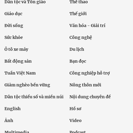
Dân tộc và Tôn giáo
Thể thao
Giáo dục
Thế giới
Đời sống
Văn hóa - Giải trí
Sức khỏe
Công nghệ
Ô tô xe máy
Du lịch
Bất động sản
Bạn đọc
Tuần Việt Nam
Công nghiệp hỗ trợ
Giảm nghèo bền vững
Nông thôn mới
Dân tộc thiểu số và miền núi
Nội dung chuyên đề
English
Hồ sơ
Ảnh
Video
Multimedia
Podcast