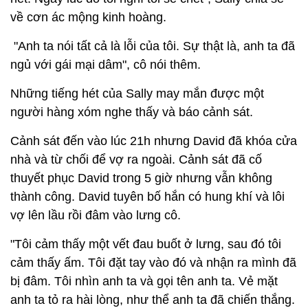
về cơn ác mộng kinh hoàng.
"Anh ta nói tất cả là lỗi của tôi. Sự thật là, anh ta đã
ngủ với gái mại dâm", cô nói thêm.
Những tiếng hét của Sally may mắn được một
người hàng xóm nghe thấy và báo cảnh sát.
Cảnh sát đến vào lúc 21h nhưng David đã khóa cửa
nhà và từ chối để vợ ra ngoài. Cảnh sát đã cố
thuyết phục David trong 5 giờ nhưng vẫn không
thành công. David tuyên bố hắn có hung khí và lôi
vợ lên lầu rồi đâm vào lưng cô.
"Tôi cảm thấy một vết đau buốt ở lưng, sau đó tôi
cảm thấy ấm. Tôi đặt tay vào đó và nhận ra mình đã
bị đâm. Tôi nhìn anh ta và gọi tên anh ta. Vẻ mặt
anh ta tỏ ra hài lòng, như thể anh ta đã chiến thắng.