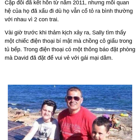
Cặp đôi đã kết hôn từ năm 2011, nhưng mối quan
hệ của họ đã xấu đi dù họ vẫn cố tỏ ra bình thường
với nhau vì 2 con trai.
Vài giờ trước khi thảm kịch xảy ra, Sally tìm thấy
một chiếc điện thoại bí mật mà chồng cô giấu trong
tủ bếp. Trong điện thoại có một thông báo đặt phòng
mà David đã đặt để vui vẻ với gái mại dâm.