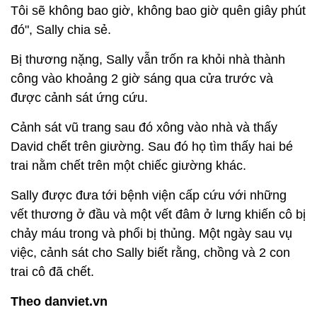
Tôi sẽ không bao giờ, không bao giờ quên giây phút
đó", Sally chia sẻ.
Bị thương nặng, Sally vẫn trốn ra khỏi nhà thành
công vào khoảng 2 giờ sáng qua cửa trước và
được cảnh sát ứng cứu.
Cảnh sát vũ trang sau đó xông vào nhà và thấy
David chết trên giường. Sau đó họ tìm thấy hai bé
trai nằm chết trên một chiếc giường khác.
Sally được đưa tới bệnh viện cấp cứu với những
vết thương ở đầu và một vết đâm ở lưng khiến cô bị
chảy máu trong và phổi bị thủng. Một ngày sau vụ
việc, cảnh sát cho Sally biết rằng, chồng và 2 con
trai cô đã chết.
Theo danviet.vn