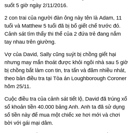
suốt 5 giờ ngày 2/11/2016.
2 con trai của người đàn ông này tên là Adam, 11
tuổi và Matthew 5 tuổi đã bị bố giết chế trước đó.
Cảnh sát tìm thấy thi thể của 2 đứa trẻ đang nắm
tay nhau trên giường.
Vợ của David, Sally cũng suýt bị chồng giết hại
nhưng may mắn thoát được khỏi ngôi nhà sau 5 giờ
bị chồng bắt làm con tin, tra tấn và đâm nhiều nhát,
theo bản điều tra tại Tòa án Loughborough Coroner
hôm 25/11.
Cuộc điều tra của cảnh sát tiết lộ, David đã trúng xổ
số khoản tiền 40.000 bảng Anh. Anh ta đã sử dụng
số tiền này để mua một chiếc xe hơi mới và chơi
bời với gái mại dâm.