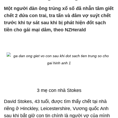
Một người đàn ông trúng xổ số đã nhẫn tâm giết
chết 2 đứa con trai, tra tấn và đâm vợ suýt chết
trước khi tự sát sau khi bị phát hiện đốt sạch
tiền cho gái mại dâm, theo NZHerald
3 mẹ con nhà Stokes
David Stokes, 43 tuổi, được tìm thấy chết tại nhà
riêng ở Hinckley, Leicestershire, Vương quốc Anh
sau khi bắt giữ con tin chính là người vợ của mình