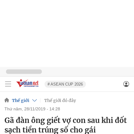
# ASEAN CUP 2026
Thế giới
Thế giới đó đây
thứ năm, 28/11/2019 - 14:28
Gã đàn ông giết vợ con sau khi đốt
sạch tiền trúng số cho gái