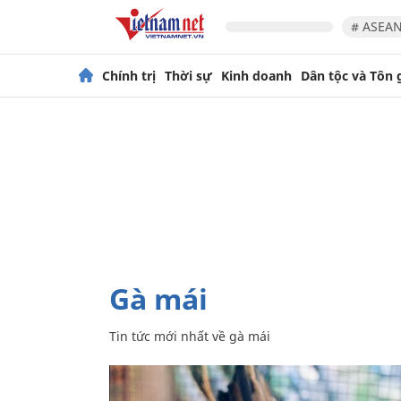
# ASEAN
Chính trị
Thời sự
Kinh doanh
Dân tộc và Tôn 
gà mái
Tin tức mới nhất về
gà mái