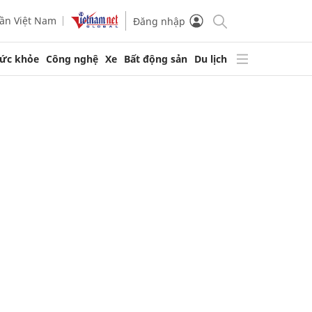
ần Việt Nam
Đăng nhập
ức khỏe
Công nghệ
Xe
Bất động sản
Du lịch