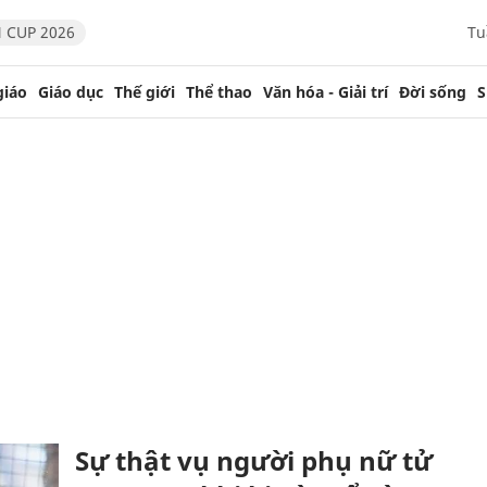
 CUP 2026
Tu
giáo
Giáo dục
Thế giới
Thể thao
Văn hóa - Giải trí
Đời sống
S
Sự thật vụ người phụ nữ tử