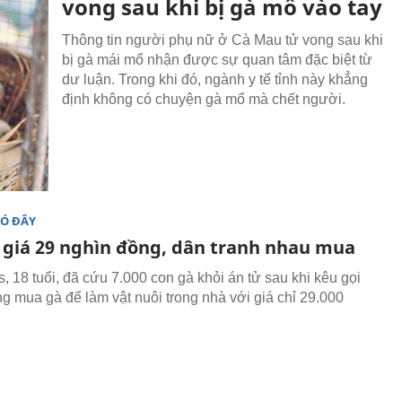
vong sau khi bị gà mổ vào tay
Thông tin người phụ nữ ở Cà Mau tử vong sau khi
bị gà mái mổ nhận được sự quan tâm đặc biệt từ
dư luận. Trong khi đó, ngành y tế tỉnh này khẳng
định không có chuyện gà mổ mà chết người.
ĐÓ ĐÂY
 giá 29 nghìn đồng, dân tranh nhau mua
s, 18 tuổi, đã cứu 7.000 con gà khỏi án tử sau khi kêu gọi
g mua gà để làm vật nuôi trong nhà với giá chỉ 29.000