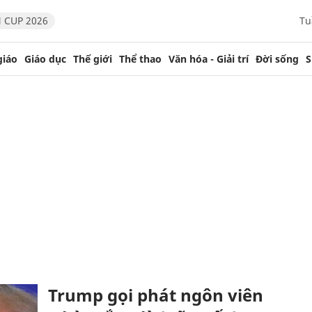
 CUP 2026
Tu
giáo
Giáo dục
Thế giới
Thể thao
Văn hóa - Giải trí
Đời sống
S
Trump gọi phát ngôn viên