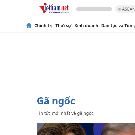
# ASEAN
Chính trị
Thời sự
Kinh doanh
Dân tộc và Tôn 
gã ngốc
Tin tức mới nhất về
gã ngốc