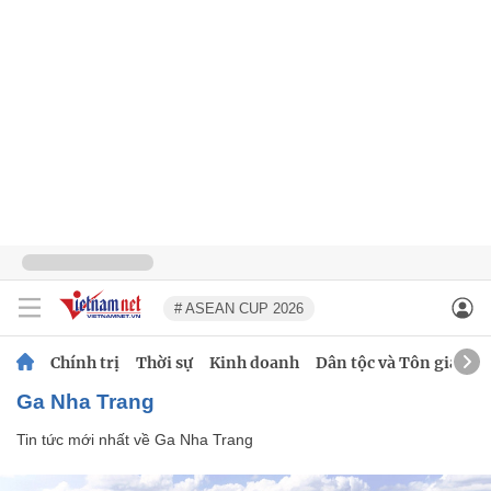
# ASEAN CUP 2026
Chính trị
Thời sự
Kinh doanh
Dân tộc và Tôn giáo
Ga Nha Trang
Tin tức mới nhất về
Ga Nha Trang