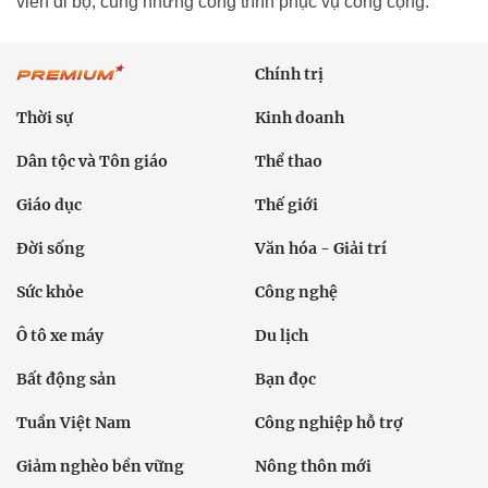
viên đi bộ, cùng những công trình phục vụ công cộng.
Chính trị
Thời sự
Kinh doanh
Dân tộc và Tôn giáo
Thể thao
Giáo dục
Thế giới
Đời sống
Văn hóa - Giải trí
Sức khỏe
Công nghệ
Ô tô xe máy
Du lịch
Bất động sản
Bạn đọc
Tuần Việt Nam
Công nghiệp hỗ trợ
Giảm nghèo bền vững
Nông thôn mới