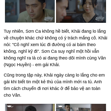
Tuy nhiên, Sơn Ca không hề biết, Khải đang lo lắng
về chuyện khác chứ không có ý trách mắng cô. Khải
nói: "Cô nghĩ xem lúc đi đường có ai bám theo
không, nghĩ kỹ đi". Sơn Ca suy nghĩ một hồi vẫn
không nghĩ ra là có ai đang theo dõi mình cùng Vân
(Ngọc Huyền) - em gái Khải.
Cũng trong tập này, Khải ngày càng lo lắng cho em
gái khi biết tin một kẻ thù của mình mới ra tù. Anh
tìm cách chuyển đi nơi khác ở để bảo vệ an toàn
cho Vân.