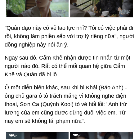
"Quân dạo này có vẻ lao lực nhỉ? Tôi có việc phải đi
rồi, không làm phiền sếp với trợ lý riêng nữa", người
đồng nghiệp này nói ẩn ý.
Ngay sau đó, Cẩm Khê nhận được tin nhắn từ một
người nào đó. Rất có thể mối quan hệ giữa Cẩm
Khê và Quân đã bị lộ.
Ở một diễn biến khác, sau khi bị Khải (Bảo Anh) -
ông chủ gara ô tô trách mắng vì không nghe điện
thoại, Sơn Ca (Quỳnh Kool) tỏ vẻ hối lỗi: "Anh trừ
lương của em cũng được đừng đuổi việc em. Từ
nay em sẽ không tái phạm nữa".