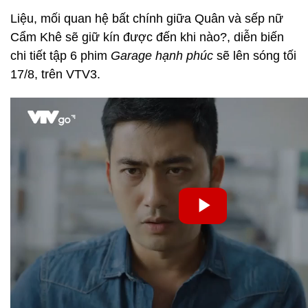
Liệu, mối quan hệ bất chính giữa Quân và sếp nữ
Cẩm Khê sẽ giữ kín được đến khi nào?, diễn biến
chi tiết tập 6 phim
Garage hạnh phúc
sẽ lên sóng tối
17/8, trên VTV3.