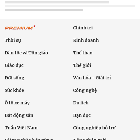
Chính trị
Thời sự
Kinh doanh
Dân tộc và Tôn giáo
Thể thao
Giáo dục
Thế giới
Đời sống
Văn hóa - Giải trí
Sức khỏe
Công nghệ
Ô tô xe máy
Du lịch
Bất động sản
Bạn đọc
Tuần Việt Nam
Công nghiệp hỗ trợ