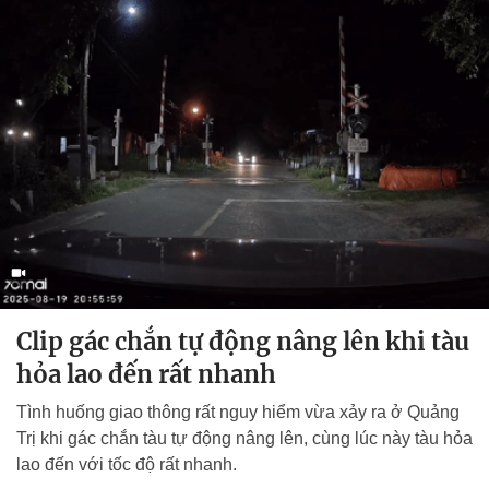
Clip gác chắn tự động nâng lên khi tàu
hỏa lao đến rất nhanh
Tình huống giao thông rất nguy hiểm vừa xảy ra ở Quảng
Trị khi gác chắn tàu tự động nâng lên, cùng lúc này tàu hỏa
lao đến với tốc độ rất nhanh.