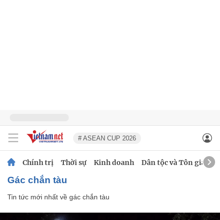
# ASEAN CUP 2026
Chính trị
Thời sự
Kinh doanh
Dân tộc và Tôn giáo
gác chắn tàu
Tin tức mới nhất về
gác chắn tàu