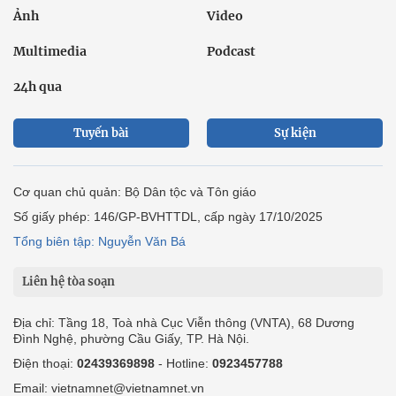
Ảnh
Video
Multimedia
Podcast
24h qua
Tuyến bài
Sự kiện
Cơ quan chủ quản: Bộ Dân tộc và Tôn giáo
Số giấy phép: 146/GP-BVHTTDL, cấp ngày 17/10/2025
Tổng biên tập: Nguyễn Văn Bá
Liên hệ tòa soạn
Địa chỉ: Tầng 18, Toà nhà Cục Viễn thông (VNTA), 68 Dương
Đình Nghệ, phường Cầu Giấy, TP. Hà Nội.
Điện thoại:
02439369898
- Hotline:
0923457788
Email: vietnamnet@vietnamnet.vn