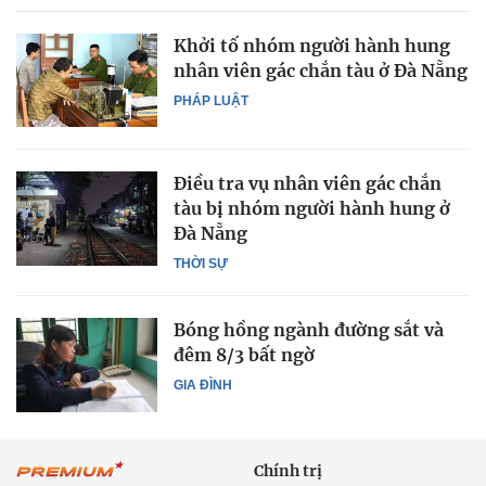
Khởi tố nhóm người hành hung
nhân viên gác chắn tàu ở Đà Nẵng
PHÁP LUẬT
Điều tra vụ nhân viên gác chắn
tàu bị nhóm người hành hung ở
Đà Nẵng
THỜI SỰ
Bóng hồng ngành đường sắt và
đêm 8/3 bất ngờ
GIA ĐÌNH
Chính trị