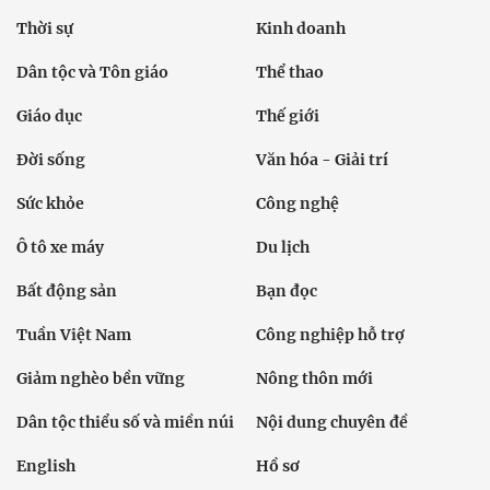
Thời sự
Kinh doanh
Dân tộc và Tôn giáo
Thể thao
Giáo dục
Thế giới
Đời sống
Văn hóa - Giải trí
Sức khỏe
Công nghệ
Ô tô xe máy
Du lịch
Bất động sản
Bạn đọc
Tuần Việt Nam
Công nghiệp hỗ trợ
Giảm nghèo bền vững
Nông thôn mới
Dân tộc thiểu số và miền núi
Nội dung chuyên đề
English
Hồ sơ