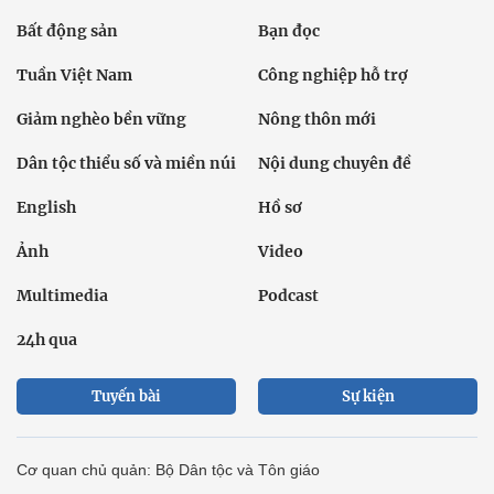
Bất động sản
Bạn đọc
Tuần Việt Nam
Công nghiệp hỗ trợ
Giảm nghèo bền vững
Nông thôn mới
Dân tộc thiểu số và miền núi
Nội dung chuyên đề
English
Hồ sơ
Ảnh
Video
Multimedia
Podcast
24h qua
Tuyến bài
Sự kiện
Cơ quan chủ quản: Bộ Dân tộc và Tôn giáo