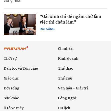
trong nhà.
"Gái xinh chỉ để ngắm chứ làm
việc thì chán lắm"
ĐỜI SỐNG
Chính trị
Thời sự
Kinh doanh
Dân tộc và Tôn giáo
Thể thao
Giáo dục
Thế giới
Đời sống
Văn hóa - Giải trí
Sức khỏe
Công nghệ
Ô tô xe máy
Du lịch