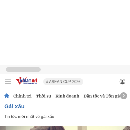
# ASEAN CUP 2026
Chính trị
Thời sự
Kinh doanh
Dân tộc và Tôn giáo
gái xấu
Tin tức mới nhất về
gái xấu