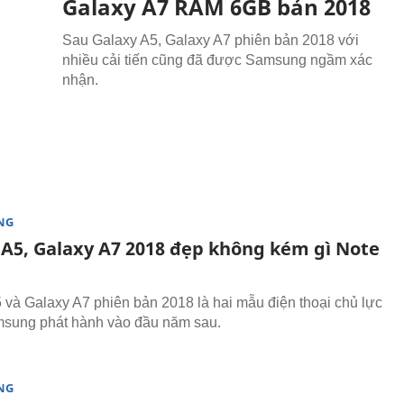
Galaxy A7 RAM 6GB bản 2018
Sau Galaxy A5, Galaxy A7 phiên bản 2018 với
nhiều cải tiến cũng đã được Samsung ngầm xác
nhận.
NG
 A5, Galaxy A7 2018 đẹp không kém gì Note
 và Galaxy A7 phiên bản 2018 là hai mẫu điện thoại chủ lực
sung phát hành vào đầu năm sau.
NG