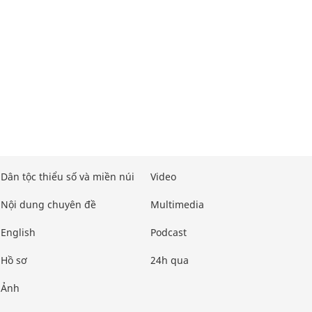
Dân tộc thiểu số và miền núi
Video
Nội dung chuyên đề
Multimedia
English
Podcast
Hồ sơ
24h qua
Ảnh