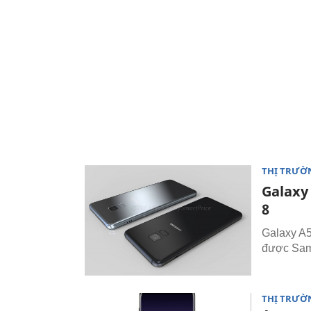
THỊ TRƯỜ
Galaxy
8
Galaxy A5
được Sam
THỊ TRƯỜ