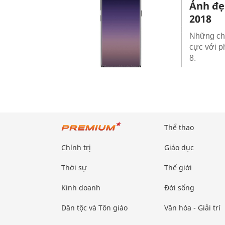
Ảnh đẹ
2018
Những chi
cực với p
8.
Thể thao
Chính trị
Giáo dục
Thời sự
Thế giới
Kinh doanh
Đời sống
Dân tộc và Tôn giáo
Văn hóa - Giải trí