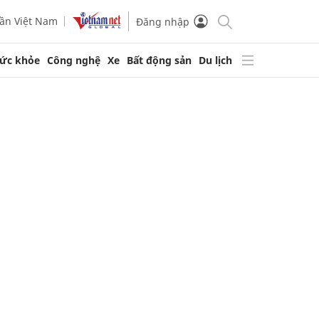
ần Việt Nam
Đăng nhập
ức khỏe
Công nghệ
Xe
Bất động sản
Du lịch