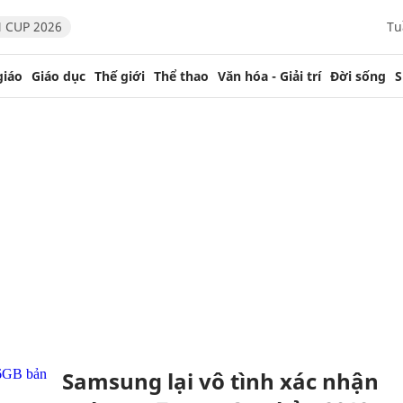
 CUP 2026
Tu
giáo
Giáo dục
Thế giới
Thể thao
Văn hóa - Giải trí
Đời sống
S
Samsung lại vô tình xác nhận