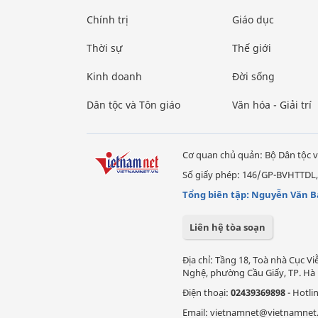
Chính trị
Giáo dục
Thời sự
Thế giới
Kinh doanh
Đời sống
Dân tộc và Tôn giáo
Văn hóa - Giải trí
Cơ quan chủ quản: Bộ Dân tộc v
Số giấy phép: 146/GP-BVHTTDL,
Tổng biên tập: Nguyễn Văn B
Liên hệ tòa soạn
Địa chỉ: Tầng 18, Toà nhà Cục 
Nghệ, phường Cầu Giấy, TP. Hà 
Điện thoại:
02439369898
- Hotli
Email: vietnamnet@vietnamnet