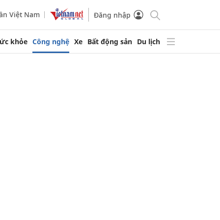
ần Việt Nam
Đăng nhập
ức khỏe
Công nghệ
Xe
Bất động sản
Du lịch