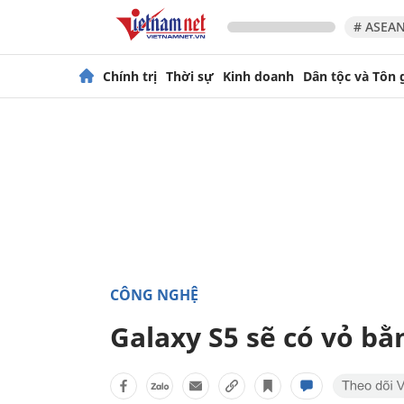
# ASEAN
Chính trị
Thời sự
Kinh doanh
Dân tộc và Tôn 
CÔNG NGHỆ
Galaxy S5 sẽ có vỏ bằ