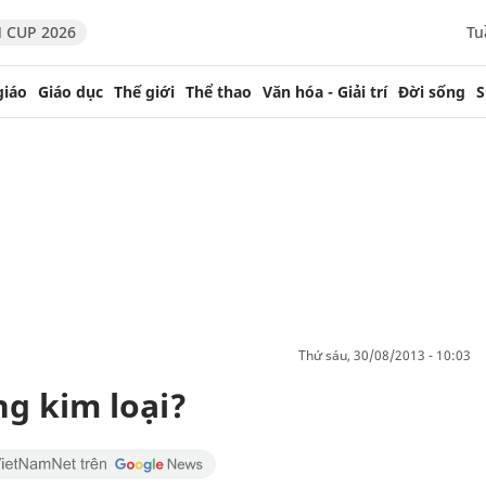
 CUP 2026
Tu
giáo
Giáo dục
Thế giới
Thể thao
Văn hóa - Giải trí
Đời sống
S
thứ sáu, 30/08/2013 - 10:03
ng kim loại?