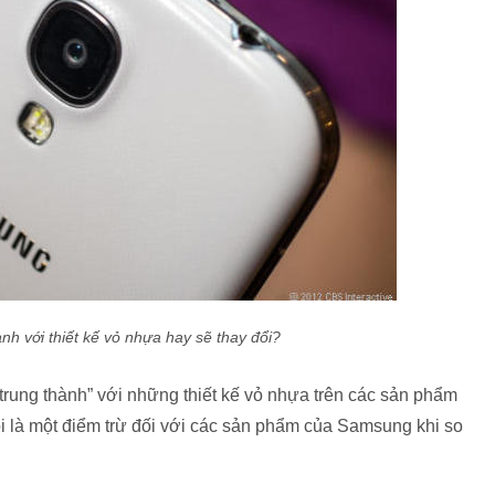
h với thiết kế vỏ nhựa hay sẽ thay đổi?
trung thành” với những thiết kế vỏ nhựa trên các sản phẩm
i là một điểm trừ đối với các sản phẩm của Samsung khi so