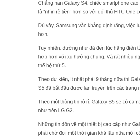
Chẳng hạn Galaxy S4, chiếc smartphone cao c
là “nhìn rẻ tiền” hơn so với đối thủ HTC One 
Dù vậy, Samsung vẫn khẳng định rằng, việc lự
hơn.
Tuy nhiên, dường như đã đến lúc hãng điện t
hợp hơn với xu hướng chung. Và rất nhiều ngườ
thế hệ thứ 5.
Theo dự kiến, ít nhất phải 9 tháng nữa thì Gal
S5 đã bắt đầu được lan truyền trên các trang 
Theo một thông tin rò rỉ, Galaxy S5 sẽ có ca
như trên LG G2.
Những tin đồn về một thiết bị cao cấp như Ga
phải chờ đợi một thời gian khá lâu nữa mới c