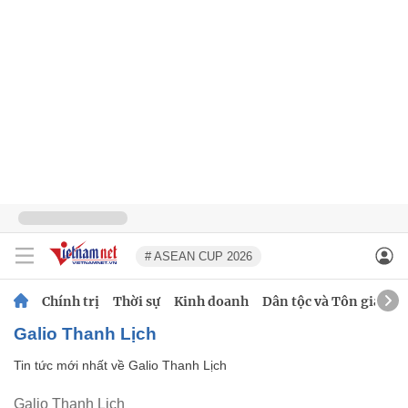
# ASEAN CUP 2026
Chính trị
Thời sự
Kinh doanh
Dân tộc và Tôn giáo
Galio Thanh Lịch
Tin tức mới nhất về
Galio Thanh Lịch
Galio Thanh Lịch