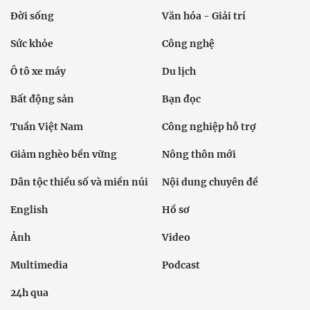
Đời sống
Văn hóa - Giải trí
Sức khỏe
Công nghệ
Ô tô xe máy
Du lịch
Bất động sản
Bạn đọc
Tuần Việt Nam
Công nghiệp hỗ trợ
Giảm nghèo bền vững
Nông thôn mới
Dân tộc thiểu số và miền núi
Nội dung chuyên đề
English
Hồ sơ
Ảnh
Video
Multimedia
Podcast
24h qua