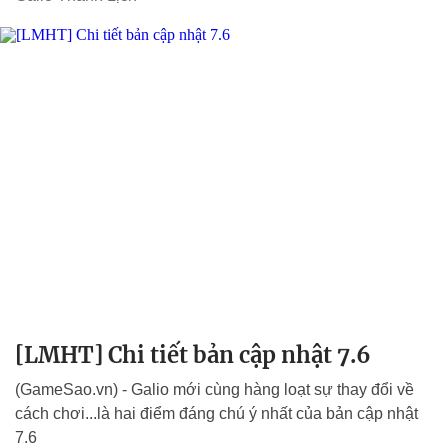
[LMHT] Chi tiết bản cập nhật 7.6
(GameSao.vn) - Galio mới cùng hàng loạt sự thay đổi về
cách chơi...là hai điểm đáng chú ý nhất của bản cập nhật
7.6