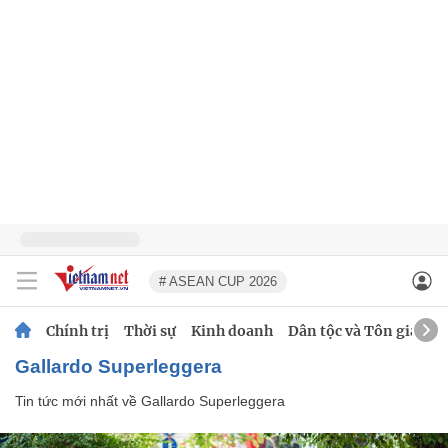
# ASEAN CUP 2026
Chính trị
Thời sự
Kinh doanh
Dân tộc và Tôn giáo
Gallardo Superleggera
Tin tức mới nhất về
Gallardo Superleggera