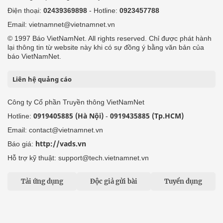
Điện thoại:
02439369898
- Hotline:
0923457788
Email: vietnamnet@vietnamnet.vn
© 1997 Báo VietNamNet. All rights reserved. Chỉ được phát hành
lại thông tin từ website này khi có sự đồng ý bằng văn bản của
báo VietNamNet.
Liên hệ quảng cáo
Công ty Cổ phần Truyền thông VietNamNet
0919405885 (Hà Nội)
0919435885 (Tp.HCM)
Hotline:
-
Email: contact@vietnamnet.vn
http://vads.vn
Báo giá:
Hỗ trợ kỹ thuật: support@tech.vietnamnet.vn
Tải ứng dụng
Độc giả gửi bài
Tuyển dụng