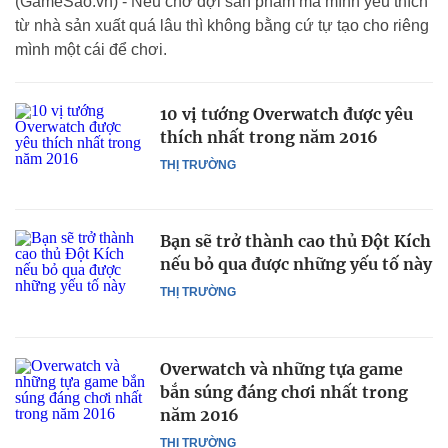
(GameSao.vn) - Nếu chờ đợi sản phẩm mà mình yêu thích
từ nhà sản xuất quá lâu thì không bằng cứ tự tạo cho riêng
mình một cái để chơi.
10 vị tướng Overwatch được yêu
thích nhất trong năm 2016
THỊ TRƯỜNG
Bạn sẽ trở thành cao thủ Đột Kích
nếu bỏ qua được những yếu tố này
THỊ TRƯỜNG
Overwatch và những tựa game
bắn súng đáng chơi nhất trong
năm 2016
THỊ TRƯỜNG