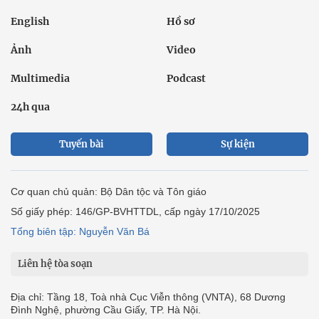
English
Hồ sơ
Ảnh
Video
Multimedia
Podcast
24h qua
Tuyến bài
Sự kiện
Cơ quan chủ quản: Bộ Dân tộc và Tôn giáo
Số giấy phép: 146/GP-BVHTTDL, cấp ngày 17/10/2025
Tổng biên tập: Nguyễn Văn Bá
Liên hệ tòa soạn
Địa chỉ: Tầng 18, Toà nhà Cục Viễn thông (VNTA), 68 Dương
Đình Nghệ, phường Cầu Giấy, TP. Hà Nội.