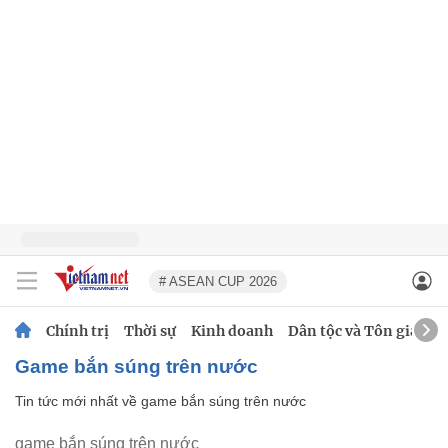
# ASEAN CUP 2026
Chính trị
Thời sự
Kinh doanh
Dân tộc và Tôn giáo
game bắn súng trên nước
Tin tức mới nhất về
game bắn súng trên nước
game bắn súng trên nước