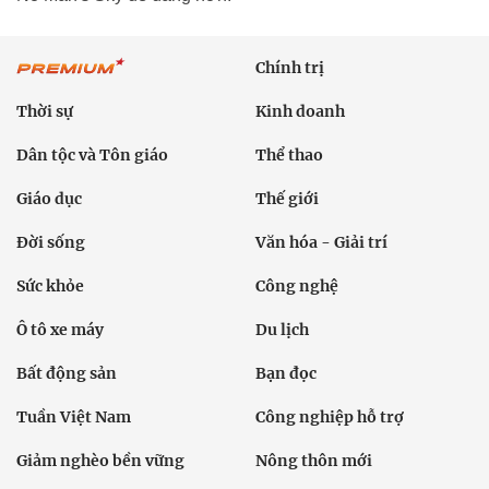
Chính trị
Thời sự
Kinh doanh
Dân tộc và Tôn giáo
Thể thao
Giáo dục
Thế giới
Đời sống
Văn hóa - Giải trí
Sức khỏe
Công nghệ
Ô tô xe máy
Du lịch
Bất động sản
Bạn đọc
Tuần Việt Nam
Công nghiệp hỗ trợ
Giảm nghèo bền vững
Nông thôn mới