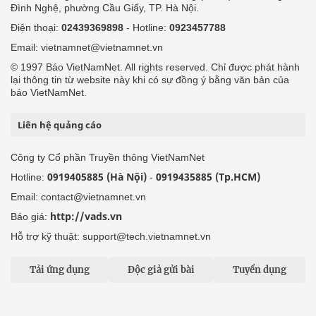
Đình Nghệ, phường Cầu Giấy, TP. Hà Nội.
Điện thoại:
02439369898
- Hotline:
0923457788
Email: vietnamnet@vietnamnet.vn
© 1997 Báo VietNamNet. All rights reserved. Chỉ được phát hành
lại thông tin từ website này khi có sự đồng ý bằng văn bản của
báo VietNamNet.
Liên hệ quảng cáo
Công ty Cổ phần Truyền thông VietNamNet
0919405885 (Hà Nội)
0919435885 (Tp.HCM)
Hotline:
-
Email: contact@vietnamnet.vn
http://vads.vn
Báo giá:
Hỗ trợ kỹ thuật: support@tech.vietnamnet.vn
Tải ứng dụng
Độc giả gửi bài
Tuyển dụng