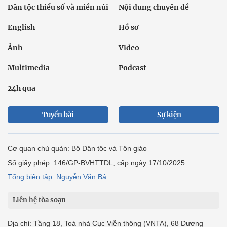
Dân tộc thiểu số và miền núi
Nội dung chuyên đề
English
Hồ sơ
Ảnh
Video
Multimedia
Podcast
24h qua
Tuyến bài
Sự kiện
Cơ quan chủ quản: Bộ Dân tộc và Tôn giáo
Số giấy phép: 146/GP-BVHTTDL, cấp ngày 17/10/2025
Tổng biên tập: Nguyễn Văn Bá
Liên hệ tòa soạn
Địa chỉ: Tầng 18, Toà nhà Cục Viễn thông (VNTA), 68 Dương