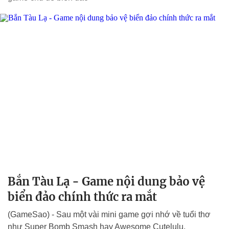
Bắn Tàu Lạ - Game nội dung bảo vệ
biển đảo chính thức ra mắt
(GameSao) - Sau một vài mini game gợi nhớ về tuổi thơ
như Super Bomb Smash hay Awesome Cutelulu,