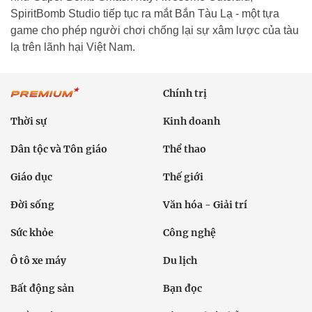
SpiritBomb Studio tiếp tục ra mắt Bắn Tàu Lạ - một tựa
game cho phép người chơi chống lại sự xâm lược của tàu
lạ trên lãnh hại Việt Nam.
Chính trị
Thời sự
Kinh doanh
Dân tộc và Tôn giáo
Thể thao
Giáo dục
Thế giới
Đời sống
Văn hóa - Giải trí
Sức khỏe
Công nghệ
Ô tô xe máy
Du lịch
Bất động sản
Bạn đọc