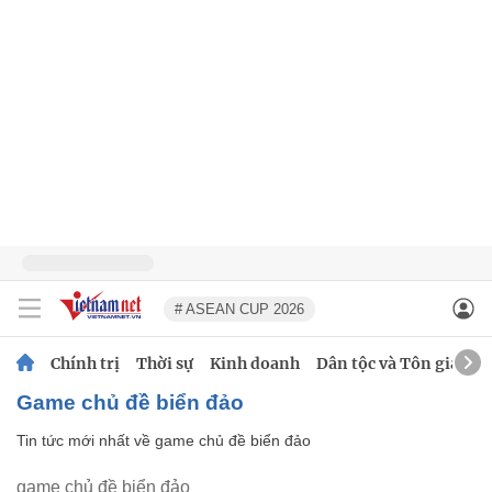
# ASEAN CUP 2026
Chính trị
Thời sự
Kinh doanh
Dân tộc và Tôn giáo
game chủ đề biển đảo
Tin tức mới nhất về
game chủ đề biển đảo
game chủ đề biển đảo