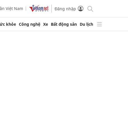
ần Việt Nam
Đăng nhập
ức khỏe
Công nghệ
Xe
Bất động sản
Du lịch