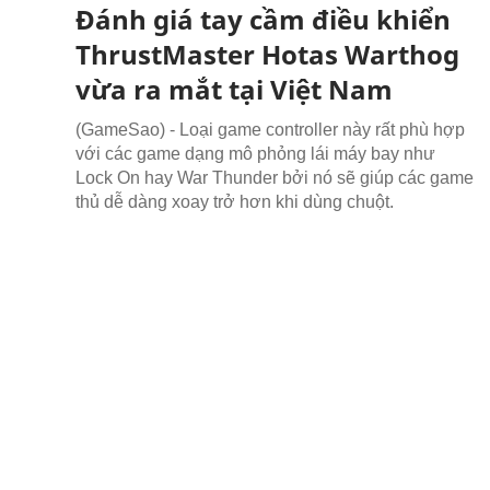
Đánh giá tay cầm điều khiển
ThrustMaster Hotas Warthog
vừa ra mắt tại Việt Nam
(GameSao) - Loại game controller này rất phù hợp
với các game dạng mô phỏng lái máy bay như
Lock On hay War Thunder bởi nó sẽ giúp các game
thủ dễ dàng xoay trở hơn khi dùng chuột.