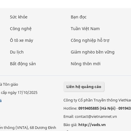
Sức khỏe
Bạn đọc
Công nghệ
Tuần Việt Nam
Ô tô xe máy
Công nghiệp hỗ trợ
Du lịch
Giảm nghèo bền vững
Bất động sản
Nông thôn mới
à Tôn giáo
Liên hệ quảng cáo
 cấp ngày 17/10/2025
Công ty Cổ phần Truyền thông VietN
á
Hotline:
0919405885 (Hà Nội)
-
091943
Email: contact@vietnamnet.vn
Báo giá:
http://vads.vn
Viễn thông (VNTA), 68 Dương Đình