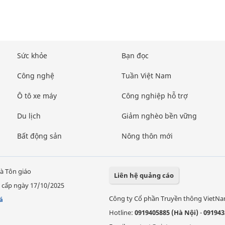
Sức khỏe
Bạn đọc
Công nghệ
Tuần Việt Nam
Ô tô xe máy
Công nghiệp hỗ trợ
Du lịch
Giảm nghèo bền vững
Bất động sản
Nông thôn mới
à Tôn giáo
Liên hệ quảng cáo
 cấp ngày 17/10/2025
Công ty Cổ phần Truyền thông VietN
á
Hotline:
0919405885 (Hà Nội)
-
091943