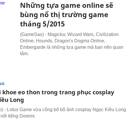
Những tựa game online sẽ
bùng nổ thị trường game
tháng 5/2015
(GameSao) - Magicka: Wizard Wars, Civilization
Online, Hounds, Dragon's Dogma Online,
Embergarde là những tựa game mà bạn nên quan
tâm.
NG
 khoe eo thon trong trang phục cosplay
iều Long
) - Lotus Game vừa công bố bộ ảnh cosplay Ngọc Kiều Long
 nổi tiếng Doremi.