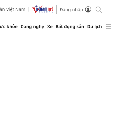
ần Việt Nam
Đăng nhập
ức khỏe
Công nghệ
Xe
Bất động sản
Du lịch