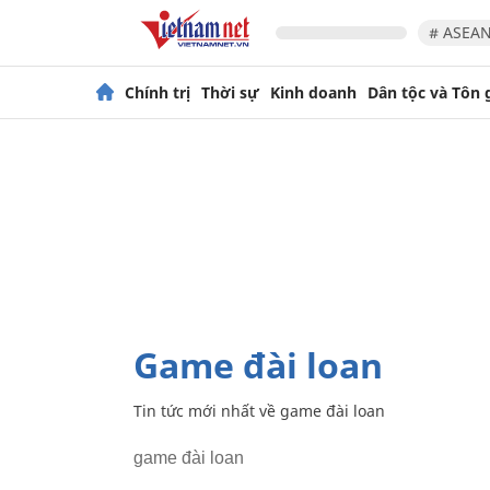
# ASEAN
Chính trị
Thời sự
Kinh doanh
Dân tộc và Tôn 
game đài loan
Tin tức mới nhất về
game đài loan
game đài loan