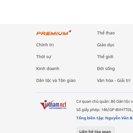
Thể thao
Chính trị
Giáo dục
Thời sự
Thế giới
Kinh doanh
Đời sống
Dân tộc và Tôn giáo
Văn hóa - Giải trí
Cơ quan chủ quản: Bộ Dân tộc v
Số giấy phép: 146/GP-BVHTTDL,
Tổng biên tập: Nguyễn Văn B
Liên hệ tòa soạn