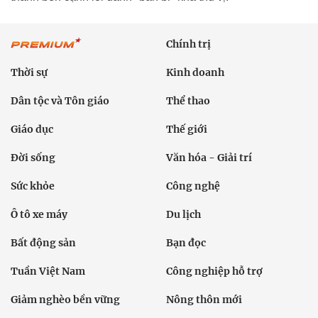
Chính trị
Thời sự
Kinh doanh
Dân tộc và Tôn giáo
Thể thao
Giáo dục
Thế giới
Đời sống
Văn hóa - Giải trí
Sức khỏe
Công nghệ
Ô tô xe máy
Du lịch
Bất động sản
Bạn đọc
Tuần Việt Nam
Công nghiệp hỗ trợ
Giảm nghèo bền vững
Nông thôn mới