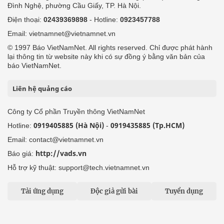
Đình Nghệ, phường Cầu Giấy, TP. Hà Nội.
Điện thoại:
02439369898
- Hotline:
0923457788
Email: vietnamnet@vietnamnet.vn
© 1997 Báo VietNamNet. All rights reserved. Chỉ được phát hành
lại thông tin từ website này khi có sự đồng ý bằng văn bản của
báo VietNamNet.
Liên hệ quảng cáo
Công ty Cổ phần Truyền thông VietNamNet
0919405885 (Hà Nội)
0919435885 (Tp.HCM)
Hotline:
-
Email: contact@vietnamnet.vn
http://vads.vn
Báo giá:
Hỗ trợ kỹ thuật: support@tech.vietnamnet.vn
Tải ứng dụng
Độc giả gửi bài
Tuyển dụng