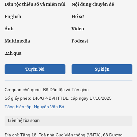
Dân tộc thiểu số và miền núi
Nội dung chuyên đề
English
Hồ sơ
Ảnh
Video
Multimedia
Podcast
24h qua
Tuyến bài
Sự kiện
Cơ quan chủ quản: Bộ Dân tộc và Tôn giáo
Số giấy phép: 146/GP-BVHTTDL, cấp ngày 17/10/2025
Tổng biên tập: Nguyễn Văn Bá
Liên hệ tòa soạn
Địa chỉ: Tầng 18, Toà nhà Cục Viễn thông (VNTA), 68 Dương