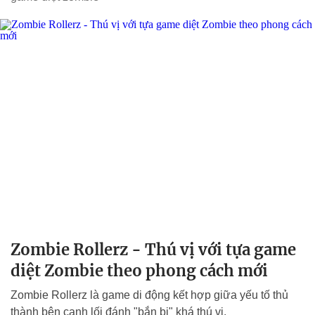
Zombie Rollerz - Thú vị với tựa game
diệt Zombie theo phong cách mới
Zombie Rollerz là game di động kết hợp giữa yếu tố thủ
thành bên cạnh lối đánh "bắn bi" khá thú vị.