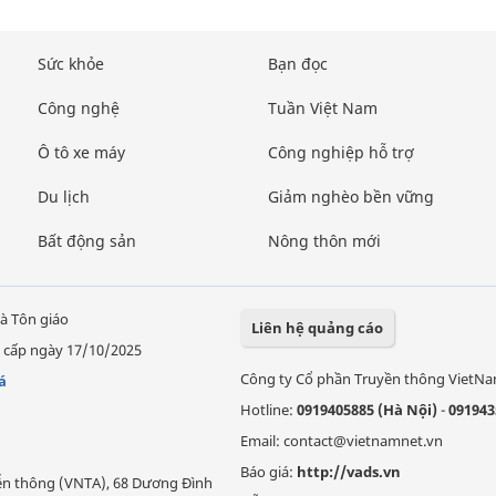
Sức khỏe
Bạn đọc
Công nghệ
Tuần Việt Nam
Ô tô xe máy
Công nghiệp hỗ trợ
Du lịch
Giảm nghèo bền vững
Bất động sản
Nông thôn mới
à Tôn giáo
Liên hệ quảng cáo
 cấp ngày 17/10/2025
Công ty Cổ phần Truyền thông VietN
á
Hotline:
0919405885 (Hà Nội)
-
091943
Email: contact@vietnamnet.vn
Báo giá:
http://vads.vn
Viễn thông (VNTA), 68 Dương Đình