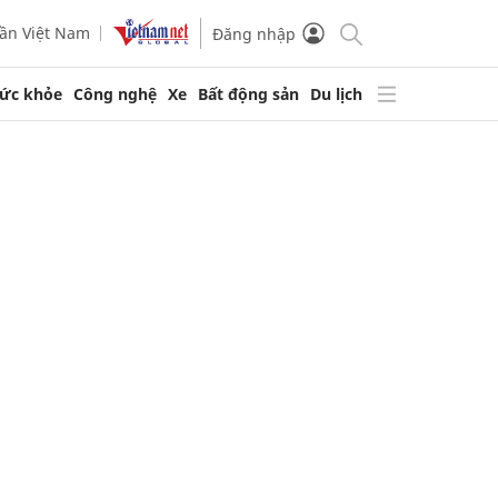
ần Việt Nam
Đăng nhập
ức khỏe
Công nghệ
Xe
Bất động sản
Du lịch