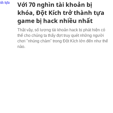
Với 70 nghìn tài khoản bị
khóa, Đột Kích trở thành tựa
game bị hack nhiều nhất
Thật vậy, số lượng tài khoản hack bị phát hiện có
thể cho chúng ta thấy đợt truy quét những người
chơi "nhúng chàm" trong Đột Kích lớn đến như thế
nào.