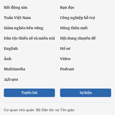
Bất động sản
Bạn đọc
Tuần Việt Nam
Công nghiệp hỗ trợ
Giảm nghèo bền vững
Nông thôn mới
Dân tộc thiểu số và miền núi
Nội dung chuyên đề
English
Hồ sơ
Ảnh
Video
Multimedia
Podcast
24h qua
Tuyến bài
Sự kiện
Cơ quan chủ quản: Bộ Dân tộc và Tôn giáo