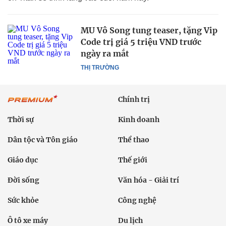
MU Vô Song tung teaser, tặng Vip
Code trị giá 5 triệu VND trước
ngày ra mắt
THỊ TRƯỜNG
Chính trị
Thời sự
Kinh doanh
Dân tộc và Tôn giáo
Thể thao
Giáo dục
Thế giới
Đời sống
Văn hóa - Giải trí
Sức khỏe
Công nghệ
Ô tô xe máy
Du lịch