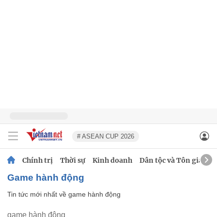
# ASEAN CUP 2026
Chính trị
Thời sự
Kinh doanh
Dân tộc và Tôn giáo
game hành động
Tin tức mới nhất về
game hành động
game hành động