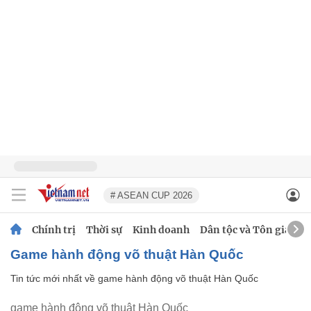
# ASEAN CUP 2026
Chính trị
Thời sự
Kinh doanh
Dân tộc và Tôn giáo
game hành động võ thuật Hàn Quốc
Tin tức mới nhất về
game hành động võ thuật Hàn Quốc
game hành động võ thuật Hàn Quốc