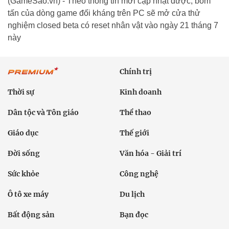
(GameSao.vn) - Theo thông tin mới cập nhật được, bom
tấn của dòng game đối kháng trên PC sẽ mở cửa thử
nghiệm closed beta có reset nhân vật vào ngày 21 tháng 7
này
Chính trị
Thời sự
Kinh doanh
Dân tộc và Tôn giáo
Thể thao
Giáo dục
Thế giới
Đời sống
Văn hóa - Giải trí
Sức khỏe
Công nghệ
Ô tô xe máy
Du lịch
Bất động sản
Bạn đọc