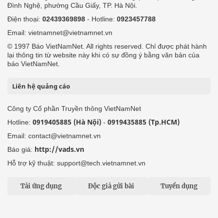
Đình Nghệ, phường Cầu Giấy, TP. Hà Nội.
Điện thoại:
02439369898
- Hotline:
0923457788
Email: vietnamnet@vietnamnet.vn
© 1997 Báo VietNamNet. All rights reserved. Chỉ được phát hành
lại thông tin từ website này khi có sự đồng ý bằng văn bản của
báo VietNamNet.
Liên hệ quảng cáo
Công ty Cổ phần Truyền thông VietNamNet
0919405885 (Hà Nội)
0919435885 (Tp.HCM)
Hotline:
-
Email: contact@vietnamnet.vn
http://vads.vn
Báo giá:
Hỗ trợ kỹ thuật: support@tech.vietnamnet.vn
Tải ứng dụng
Độc giả gửi bài
Tuyển dụng