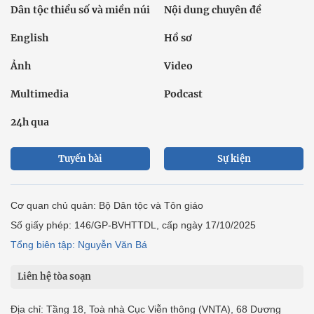
Dân tộc thiểu số và miền núi
Nội dung chuyên đề
English
Hồ sơ
Ảnh
Video
Multimedia
Podcast
24h qua
Tuyến bài
Sự kiện
Cơ quan chủ quản: Bộ Dân tộc và Tôn giáo
Số giấy phép: 146/GP-BVHTTDL, cấp ngày 17/10/2025
Tổng biên tập: Nguyễn Văn Bá
Liên hệ tòa soạn
Địa chỉ: Tầng 18, Toà nhà Cục Viễn thông (VNTA), 68 Dương