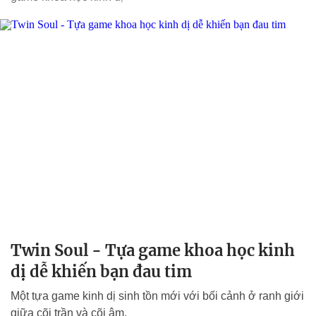
Twin Soul - Tựa game khoa học kinh
dị dễ khiến bạn đau tim
Một tựa game kinh dị sinh tồn mới với bối cảnh ở ranh giới
giữa cõi trần và cõi âm.