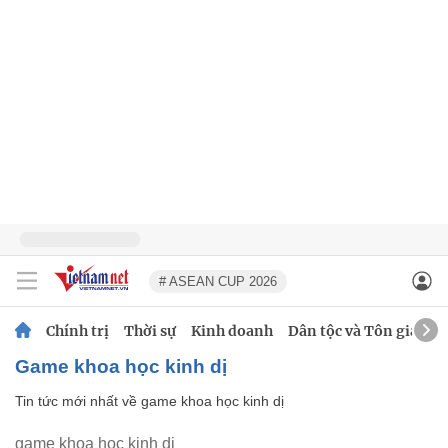
# ASEAN CUP 2026
Chính trị
Thời sự
Kinh doanh
Dân tộc và Tôn giáo
game khoa học kinh dị
Tin tức mới nhất về
game khoa học kinh dị
game khoa học kinh dị