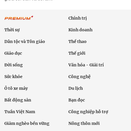
Chính trị
Thời sự
Kinh doanh
Dân tộc và Tôn giáo
Thể thao
Giáo dục
Thế giới
Đời sống
Văn hóa - Giải trí
Sức khỏe
Công nghệ
Ô tô xe máy
Du lịch
Bất động sản
Bạn đọc
Tuần Việt Nam
Công nghiệp hỗ trợ
Giảm nghèo bền vững
Nông thôn mới