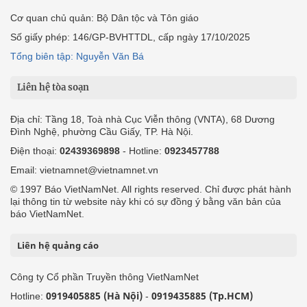
Cơ quan chủ quản: Bộ Dân tộc và Tôn giáo
Số giấy phép: 146/GP-BVHTTDL, cấp ngày 17/10/2025
Tổng biên tập: Nguyễn Văn Bá
Liên hệ tòa soạn
Địa chỉ: Tầng 18, Toà nhà Cục Viễn thông (VNTA), 68 Dương
Đình Nghệ, phường Cầu Giấy, TP. Hà Nội.
Điện thoại:
02439369898
- Hotline:
0923457788
Email: vietnamnet@vietnamnet.vn
© 1997 Báo VietNamNet. All rights reserved. Chỉ được phát hành
lại thông tin từ website này khi có sự đồng ý bằng văn bản của
báo VietNamNet.
Liên hệ quảng cáo
Công ty Cổ phần Truyền thông VietNamNet
0919405885 (Hà Nội)
0919435885 (Tp.HCM)
Hotline:
-