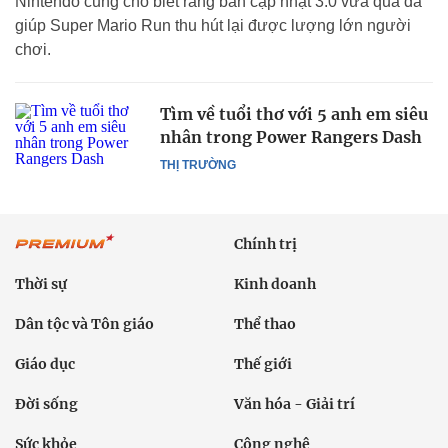
Nintendo cũng cho biết rằng bản cập nhật 3.0 vừa qua đã
giúp Super Mario Run thu hút lại được lượng lớn người
chơi.
Tìm về tuổi thơ với 5 anh em siêu
nhân trong Power Rangers Dash
THỊ TRƯỜNG
Chính trị
Thời sự
Kinh doanh
Dân tộc và Tôn giáo
Thể thao
Giáo dục
Thế giới
Đời sống
Văn hóa - Giải trí
Sức khỏe
Công nghệ