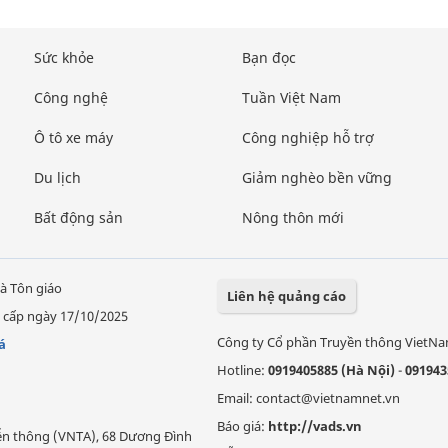
Sức khỏe
Bạn đọc
Công nghệ
Tuần Việt Nam
Ô tô xe máy
Công nghiệp hỗ trợ
Du lịch
Giảm nghèo bền vững
Bất động sản
Nông thôn mới
à Tôn giáo
Liên hệ quảng cáo
 cấp ngày 17/10/2025
Công ty Cổ phần Truyền thông VietN
á
Hotline:
0919405885 (Hà Nội)
-
091943
Email: contact@vietnamnet.vn
Báo giá:
http://vads.vn
Viễn thông (VNTA), 68 Dương Đình