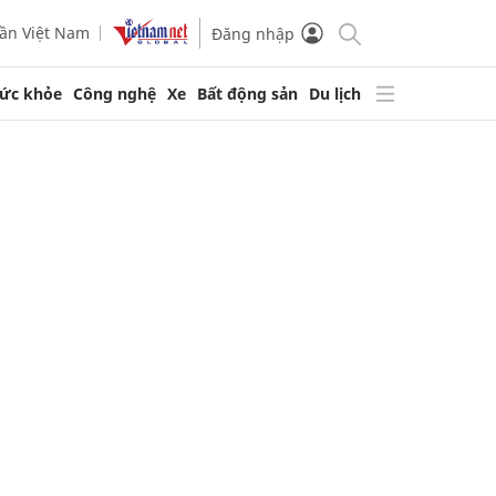
ần Việt Nam
Đăng nhập
ức khỏe
Công nghệ
Xe
Bất động sản
Du lịch