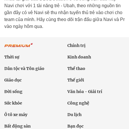
Navi chơi với 1 tài năng trẻ - Ubah, theo những nguồn tin
gần đây có vẻ Navi sẽ thu nhận tuyển thủ trẻ vào chơi cho
team của mình. Hãy cùng theo dõi trận đấu giữa Navi và Pr
vào ngày hôm qua.
Chính trị
Thời sự
Kinh doanh
Dân tộc và Tôn giáo
Thể thao
Giáo dục
Thế giới
Đời sống
Văn hóa - Giải trí
Sức khỏe
Công nghệ
Ô tô xe máy
Du lịch
Bất động sản
Bạn đọc