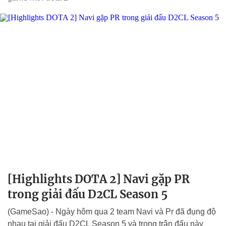
[Highlights DOTA 2] Navi gặp PR
trong giải đấu D2CL Season 5
(GameSao) - Ngày hôm qua 2 team Navi và Pr đã đụng độ
nhau tại giải đấu D2CL Season 5 và trong trận đấu này