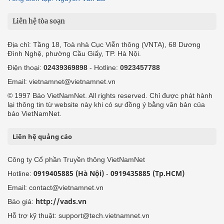
Liên hệ tòa soạn
Địa chỉ: Tầng 18, Toà nhà Cục Viễn thông (VNTA), 68 Dương
Đình Nghệ, phường Cầu Giấy, TP. Hà Nội.
Điện thoại:
02439369898
- Hotline:
0923457788
Email: vietnamnet@vietnamnet.vn
© 1997 Báo VietNamNet. All rights reserved. Chỉ được phát hành
lại thông tin từ website này khi có sự đồng ý bằng văn bản của
báo VietNamNet.
Liên hệ quảng cáo
Công ty Cổ phần Truyền thông VietNamNet
0919405885 (Hà Nội)
0919435885 (Tp.HCM)
Hotline:
-
Email: contact@vietnamnet.vn
http://vads.vn
Báo giá:
Hỗ trợ kỹ thuật: support@tech.vietnamnet.vn