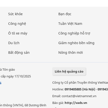
Sức khỏe
Bạn đọc
Công nghệ
Tuần Việt Nam
Ô tô xe máy
Công nghiệp hỗ trợ
Du lịch
Giảm nghèo bền vững
Bất động sản
Nông thôn mới
à Tôn giáo
Liên hệ quảng cáo
 cấp ngày 17/10/2025
Công ty Cổ phần Truyền thông VietN
á
Hotline:
0919405885 (Hà Nội)
-
091943
Email: contact@vietnamnet.vn
Báo giá:
http://vads.vn
Viễn thông (VNTA), 68 Dương Đình