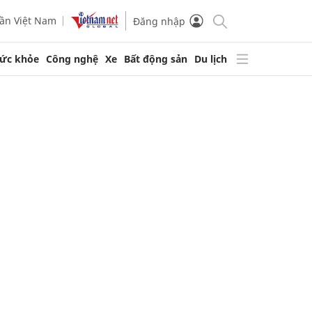
ần Việt Nam
Đăng nhập
ức khỏe
Công nghệ
Xe
Bất động sản
Du lịch