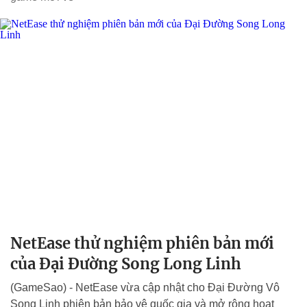
NetEase thử nghiệm phiên bản mới
của Đại Đường Song Long Linh
(GameSao) - NetEase vừa cập nhật cho Đại Đường Vô
Song Linh phiên bản bảo vệ quốc gia và mở rộng hoạt