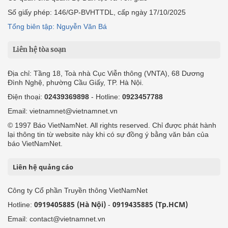
Số giấy phép: 146/GP-BVHTTDL, cấp ngày 17/10/2025
Tổng biên tập: Nguyễn Văn Bá
Liên hệ tòa soạn
Địa chỉ: Tầng 18, Toà nhà Cục Viễn thông (VNTA), 68 Dương
Đình Nghệ, phường Cầu Giấy, TP. Hà Nội.
Điện thoại:
02439369898
- Hotline:
0923457788
Email: vietnamnet@vietnamnet.vn
© 1997 Báo VietNamNet. All rights reserved. Chỉ được phát hành
lại thông tin từ website này khi có sự đồng ý bằng văn bản của
báo VietNamNet.
Liên hệ quảng cáo
Công ty Cổ phần Truyền thông VietNamNet
0919405885 (Hà Nội)
0919435885 (Tp.HCM)
Hotline:
-
Email: contact@vietnamnet.vn