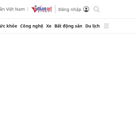
ần Việt Nam
Đăng nhập
ức khỏe
Công nghệ
Xe
Bất động sản
Du lịch