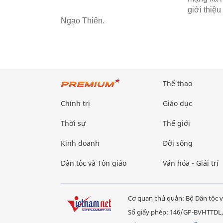
giới thiệu
Ngạo Thiên.
Thể thao
Chính trị
Giáo dục
Thời sự
Thế giới
Kinh doanh
Đời sống
Dân tộc và Tôn giáo
Văn hóa - Giải trí
Cơ quan chủ quản: Bộ Dân tộc v
Số giấy phép: 146/GP-BVHTTDL,