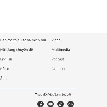
Dân tộc thiểu số và miền núi
Video
Nội dung chuyên đề
Multimedia
English
Podcast
Hồ sơ
24h qua
Ảnh
Theo dõi VietNamNet trên