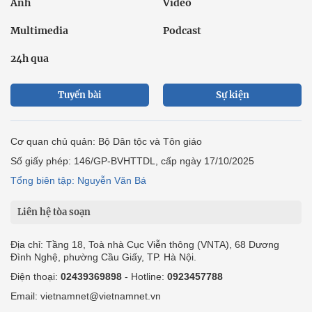
Ảnh
Video
Multimedia
Podcast
24h qua
Tuyến bài
Sự kiện
Cơ quan chủ quản: Bộ Dân tộc và Tôn giáo
Số giấy phép: 146/GP-BVHTTDL, cấp ngày 17/10/2025
Tổng biên tập: Nguyễn Văn Bá
Liên hệ tòa soạn
Địa chỉ: Tầng 18, Toà nhà Cục Viễn thông (VNTA), 68 Dương
Đình Nghệ, phường Cầu Giấy, TP. Hà Nội.
Điện thoại:
02439369898
- Hotline:
0923457788
Email: vietnamnet@vietnamnet.vn