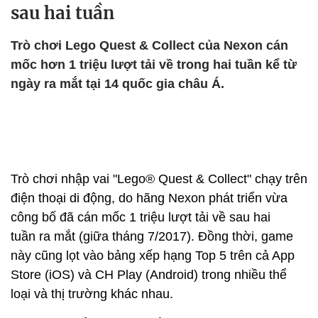
sau hai tuần
Trò chơi Lego Quest & Collect của Nexon cán
mốc hơn 1 triệu lượt tải về trong hai tuần kể từ
ngày ra mắt tại 14 quốc gia châu Á.
Trò chơi nhập vai "Lego® Quest & Collect" chạy trên
điện thoại di động, do hãng Nexon phát triển vừa
công bố đã cán mốc 1 triệu lượt tải về sau hai
tuần ra mắt (giữa tháng 7/2017). Đồng thời, game
này cũng lọt vào bảng xếp hạng Top 5 trên cả App
Store (iOS) và CH Play (Android) trong nhiều thể
loại và thị trường khác nhau.