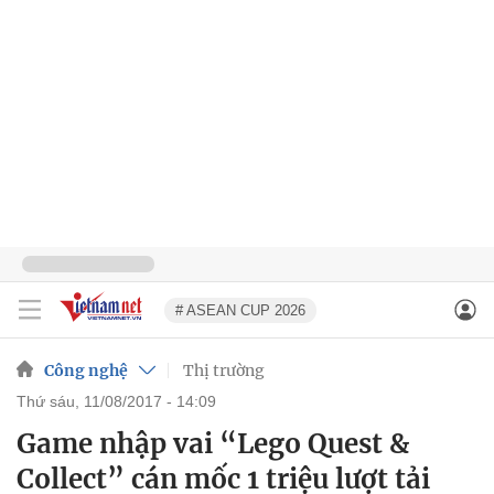
# ASEAN CUP 2026
Công nghệ
Thị trường
thứ sáu, 11/08/2017 - 14:09
Game nhập vai “Lego Quest &
Collect” cán mốc 1 triệu lượt tải