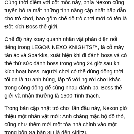
Cùng thời điểm với cột mốc này, phía Nexon cũng
tuyên bố ra mắt những tính năng cập nhật hấp dẫn
cho trò chơi, bao gồm chế độ trò chơi mới có tên là
Đột kích Boss thế giới.
Chế độ này xoay quanh nhân vật phản diện nổi
tiếng trong LEGO® NEXO KNIGHTS™, là cỗ máy
tàn ác và Sparkks, xuất hiện khi đi đánh boss và có
thể thử sức đánh boss trong vòng 24 giờ sau khi
kích hoạt boss. Người chơi có thể dùng đồng thời
tối đa là 10 anh hùng, lập tổ với người chơi khác
trong cộng đồng để cùng nhau đánh bại Boss thế
giới và nhận thưởng là 1500 Tinh thạch.
Trong bản cập nhật trò chơi lần đầu này, Nexon giới
thiệu một nhân vật mới: Anh chàng mặc bộ đồ thỏ,
cũng như thêm mới một tòa nhà chính vào một
trong bốn Sa bàn 3D là đền Airjitzu.