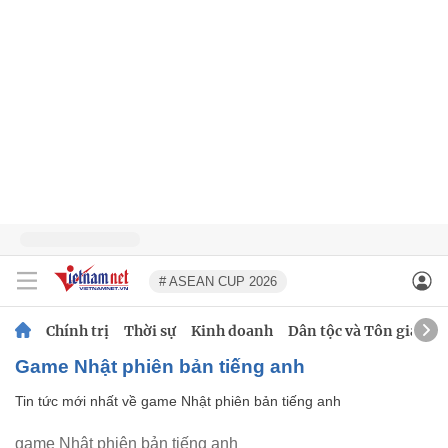
# ASEAN CUP 2026
Chính trị
Thời sự
Kinh doanh
Dân tộc và Tôn giáo
game Nhật phiên bản tiếng anh
Tin tức mới nhất về
game Nhật phiên bản tiếng anh
game Nhật phiên bản tiếng anh