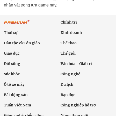
nhân vật trong tựa game này.
Chính trị
Thời sự
Kinh doanh
Dân tộc và Tôn giáo
Thể thao
Giáo dục
Thế giới
Đời sống
Văn hóa - Giải trí
Sức khỏe
Công nghệ
Ô tô xe máy
Du lịch
Bất động sản
Bạn đọc
Tuần Việt Nam
Công nghiệp hỗ trợ
Giảm nghèo bền vững
Nông thôn mới