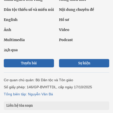
Dân tộc thiểu số và miền núi
Nội dung chuyên đề
English
Hồ sơ
Ảnh
Video
Multimedia
Podcast
24h qua
Tuyến bài
Sự kiện
Cơ quan chủ quản: Bộ Dân tộc và Tôn giáo
Số giấy phép: 146/GP-BVHTTDL, cấp ngày 17/10/2025
Tổng biên tập: Nguyễn Văn Bá
Liên hệ tòa soạn