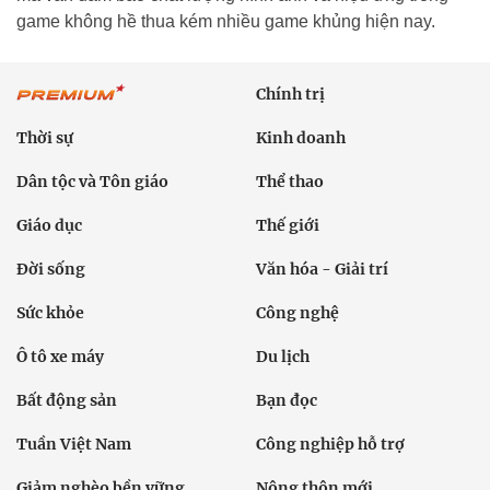
game không hề thua kém nhiều game khủng hiện nay.
Chính trị
Thời sự
Kinh doanh
Dân tộc và Tôn giáo
Thể thao
Giáo dục
Thế giới
Đời sống
Văn hóa - Giải trí
Sức khỏe
Công nghệ
Ô tô xe máy
Du lịch
Bất động sản
Bạn đọc
Tuần Việt Nam
Công nghiệp hỗ trợ
Giảm nghèo bền vững
Nông thôn mới