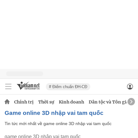
# Điểm chuẩn ĐH-CĐ
Chính trị
Thời sự
Kinh doanh
Dân tộc và Tôn giáo
game online 3D nhập vai tam quốc
Tin tức mới nhất về
game online 3D nhập vai tam quốc
game online 3D nhập vai tam quốc