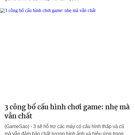
3 công bố cấu hình chơi game: nhẹ mà
vẫn chất
(GameSao) - 3 sẽ hỗ trợ các máy có cấu hình thấp và cũ
mà vẫn đảm bảo chất lượng hình ảnh và hiệu ứng trong