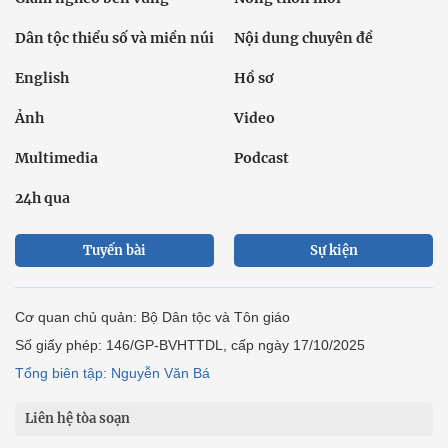
Dân tộc thiểu số và miền núi
Nội dung chuyên đề
English
Hồ sơ
Ảnh
Video
Multimedia
Podcast
24h qua
Tuyến bài
Sự kiện
Cơ quan chủ quản: Bộ Dân tộc và Tôn giáo
Số giấy phép: 146/GP-BVHTTDL, cấp ngày 17/10/2025
Tổng biên tập: Nguyễn Văn Bá
Liên hệ tòa soạn