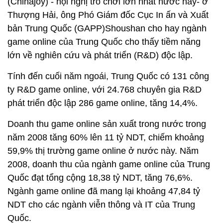
(Chinajoy) - hội nghị trò chơi lớn nhất nước này- ở
Thượng Hải, ông Phó Giám đốc Cục In ấn và Xuất
bản Trung Quốc (GAPP)Shoushan cho hay ngành
game online của Trung Quốc cho thấy tiềm năng
lớn về nghiên cứu và phát triển (R&D) độc lập.
Tính đến cuối năm ngoái, Trung Quốc có 131 công
ty R&D game online, với 24.768 chuyên gia R&D
phát triển độc lập 286 game online, tăng 14,4%.
Doanh thu game online sản xuất trong nước trong
năm 2008 tăng 60% lên 11 tỷ NDT, chiếm khoảng
59,9% thị trường game online ở nước này. Năm
2008, doanh thu của ngành game online của Trung
Quốc đạt tổng cộng 18,38 tỷ NDT, tăng 76,6%.
Ngành game online đã mang lại khoảng 47,84 tỷ
NDT cho các ngành viễn thông và IT của Trung
Quốc.