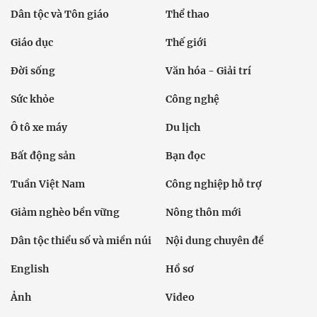
Dân tộc và Tôn giáo
Thể thao
Giáo dục
Thế giới
Đời sống
Văn hóa - Giải trí
Sức khỏe
Công nghệ
Ô tô xe máy
Du lịch
Bất động sản
Bạn đọc
Tuần Việt Nam
Công nghiệp hỗ trợ
Giảm nghèo bền vững
Nông thôn mới
Dân tộc thiểu số và miền núi
Nội dung chuyên đề
English
Hồ sơ
Ảnh
Video