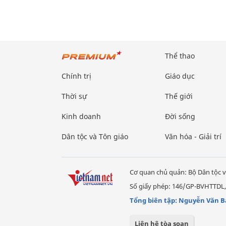
Thể thao
Chính trị
Giáo dục
Thời sự
Thế giới
Kinh doanh
Đời sống
Dân tộc và Tôn giáo
Văn hóa - Giải trí
Cơ quan chủ quản: Bộ Dân tộc v
Số giấy phép: 146/GP-BVHTTDL,
Tổng biên tập: Nguyễn Văn B
Liên hệ tòa soạn