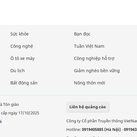
Sức khỏe
Bạn đọc
Công nghệ
Tuần Việt Nam
Ô tô xe máy
Công nghiệp hỗ trợ
Du lịch
Giảm nghèo bền vững
Bất động sản
Nông thôn mới
à Tôn giáo
Liên hệ quảng cáo
 cấp ngày 17/10/2025
Công ty Cổ phần Truyền thông VietN
á
Hotline:
0919405885 (Hà Nội)
-
091943