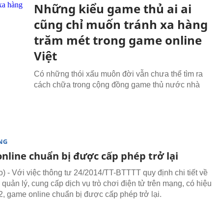
Những kiểu game thủ ai ai
cũng chỉ muốn tránh xa hàng
trăm mét trong game online
Việt
Có những thói xấu muôn đời vẫn chưa thể tìm ra
cách chữa trong cộng đồng game thủ nước nhà
NG
nline chuẩn bị được cấp phép trở lại
 - Với việc thông tư 24/2014/TT-BTTTT quy định chi tiết về
quản lý, cung cấp dịch vụ trò chơi điện tử trên mạng, có hiệu
/2, game online chuẩn bị được cấp phép trở lại.