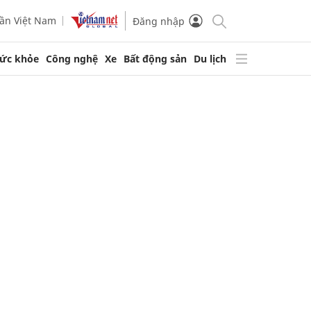
ần Việt Nam
Đăng nhập
ức khỏe
Công nghệ
Xe
Bất động sản
Du lịch