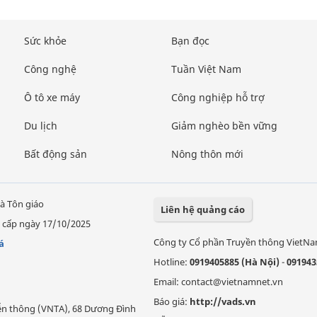
Sức khỏe
Bạn đọc
Công nghệ
Tuần Việt Nam
Ô tô xe máy
Công nghiệp hỗ trợ
Du lịch
Giảm nghèo bền vững
Bất động sản
Nông thôn mới
à Tôn giáo
Liên hệ quảng cáo
 cấp ngày 17/10/2025
Công ty Cổ phần Truyền thông VietN
á
Hotline:
0919405885 (Hà Nội)
-
091943
Email: contact@vietnamnet.vn
Báo giá:
http://vads.vn
Viễn thông (VNTA), 68 Dương Đình