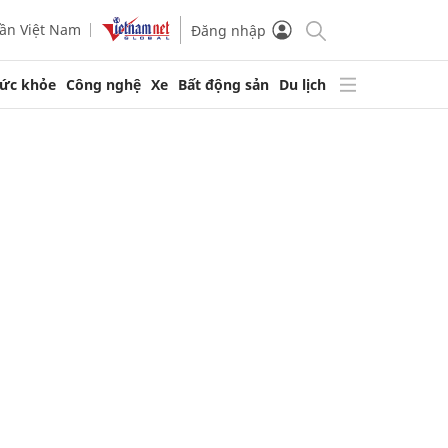
ần Việt Nam
Đăng nhập
ức khỏe
Công nghệ
Xe
Bất động sản
Du lịch