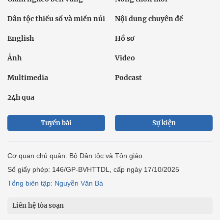
Dân tộc thiểu số và miền núi
Nội dung chuyên đề
English
Hồ sơ
Ảnh
Video
Multimedia
Podcast
24h qua
Tuyến bài
Sự kiện
Cơ quan chủ quản: Bộ Dân tộc và Tôn giáo
Số giấy phép: 146/GP-BVHTTDL, cấp ngày 17/10/2025
Tổng biên tập: Nguyễn Văn Bá
Liên hệ tòa soạn