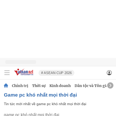
# ASEAN CUP 2026
Chính trị
Thời sự
Kinh doanh
Dân tộc và Tôn giáo
game pc khó nhất mọi thời đại
Tin tức mới nhất về
game pc khó nhất mọi thời đại
game pc khó nhất mọi thời đại