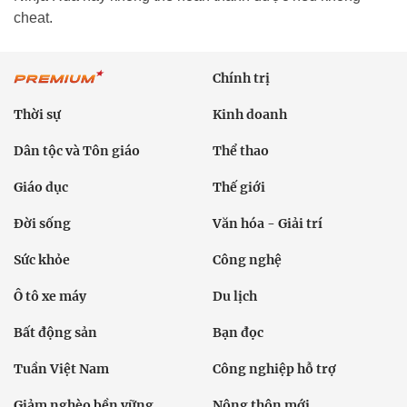
cheat.
Chính trị
Thời sự
Kinh doanh
Dân tộc và Tôn giáo
Thể thao
Giáo dục
Thế giới
Đời sống
Văn hóa - Giải trí
Sức khỏe
Công nghệ
Ô tô xe máy
Du lịch
Bất động sản
Bạn đọc
Tuần Việt Nam
Công nghiệp hỗ trợ
Giảm nghèo bền vững
Nông thôn mới