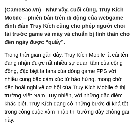
(GameSao.vn) - Như vậy, cuối cùng, Truy Kích
Mobile – phiên bản trên di động của webgame
đình đám Truy Kích cũng cho phép người chơi
tải trước game và máy và chuẩn bị tinh thần chờ
đến ngày được “quẩy”.
Trong thời gian gần đây, Truy Kích Mobile là cái tên
đang nhận được rất nhiều sự quan tâm của cộng
đồng, đặc biệt là fans của dòng game FPS với
nhiều cung bậc cảm xúc từ hào hứng, mong chờ
đến hoài nghi về cơ hội của Truy Kích Mobile ở thị
trường Việt Nam. Tuy nhiên, với những đặc điểm
khác biệt, Truy Kích đang có những bước đi khá tốt
trong công cuộc xâm nhập thị trường đầy chông gai
này.