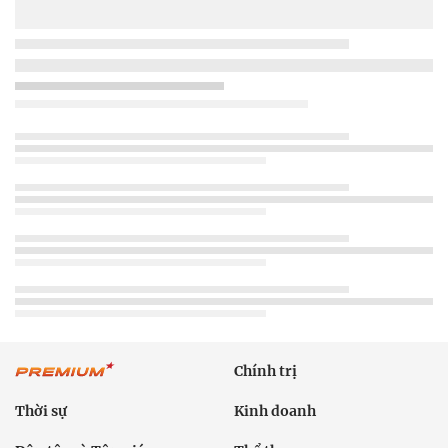
Chính trị
Thời sự
Kinh doanh