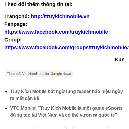
Theo dõi thêm thông tin tại:
Trangchủ:
http://truykichmobile.vn
Fanpage:
https://www.facebook.com/truykichmobile
Group:
https://www.facebook.com/groups/truykichmobile
Kun
Truy Kích Mobile bất ngờ tung teaser báo hiệu ngày
ra mắt cận kề
VTC Mobile: “Truy Kích Mobile là một game eSports
đứng top tại Việt Nam và có thể vươn ra quốc tế”