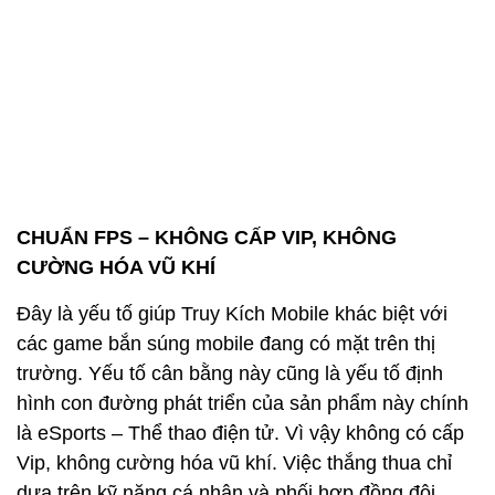
CHUẨN FPS – KHÔNG CẤP VIP, KHÔNG
CƯỜNG HÓA VŨ KHÍ
Đây là yếu tố giúp Truy Kích Mobile khác biệt với
các game bắn súng mobile đang có mặt trên thị
trường. Yếu tố cân bằng này cũng là yếu tố định
hình con đường phát triển của sản phẩm này chính
là eSports – Thể thao điện tử. Vì vậy không có cấp
Vip, không cường hóa vũ khí. Việc thắng thua chỉ
dựa trên kỹ năng cá nhân và phối hợp đồng đội.