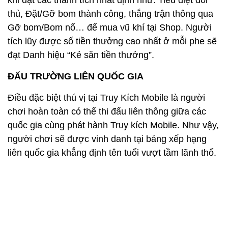
khi đạt các thành tích nhất định như: Tiêu diệt đối
thủ, Đặt/Gỡ bom thành công, thắng trận thông qua
Gỡ bom/Bom nổ… để mua vũ khí tại Shop. Người
tích lũy được số tiền thưởng cao nhất ở mỗi phe sẽ
đạt Danh hiệu “Kẻ săn tiền thưởng”.
ĐẤU TRƯỜNG LIÊN QUỐC GIA
Điều đặc biệt thú vị tại Truy Kích Mobile là người
chơi hoàn toàn có thể thi đấu liên thông giữa các
quốc gia cùng phát hành Truy kích Mobile. Như vậy,
người chơi sẽ được vinh danh tại bảng xếp hạng
liên quốc gia khẳng định tên tuổi vượt tầm lãnh thổ.