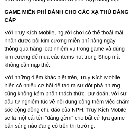
GAME MIỄN PHÍ DÀNH CHO CÁC XẠ THỦ ĐẲNG
CẤP
Với Truy Kích Mobile, người chơi có thể thoải mái
nhận được bội kim cương miễn phí hàng ngày
thông qua hàng loạt nhiệm vụ trong game và dùng
kim cương để mua các items hot trong Shop mà
không cần nạp thẻ.
Với những điểm khác biệt trên, Truy Kích Mobile
hiện có nhiều cơ hội để tạo ra sự đột phá nhưng
cũng không kém phần thách thức. Dự đoán, với sự
đầu tư nghiêm túc về nội dung cộng thêm việc chăm
sóc cộng đồng chu đáo của NPH, Truy Kích Mobile
sẽ là một cái tên “đáng gờm” cho bất cứ tựa game
bắn súng nào đang có trên thị trường.