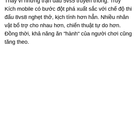
Thay vì những trận đấu 5vs5 truyền thống. Truy
Kích mobile có bước đột phá xuất sắc với chế độ thi
đấu 8vs8 nghẹt thở, kịch tính hơn hẳn. Nhiều nhân
vật bổ trợ cho nhau hơn, chiến thuật tự do hơn.
Đồng thời, khả năng ăn "hành" của người chơi cũng
tăng theo.