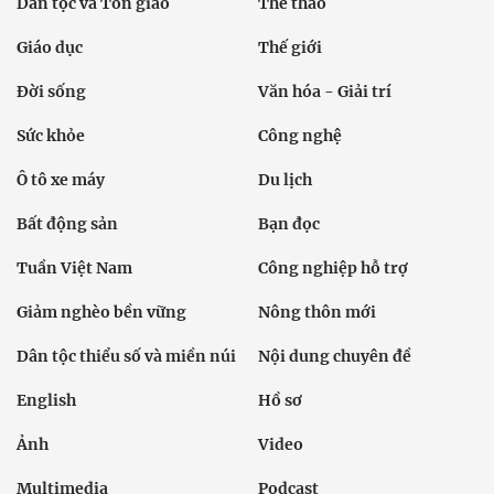
Dân tộc và Tôn giáo
Thể thao
Giáo dục
Thế giới
Đời sống
Văn hóa - Giải trí
Sức khỏe
Công nghệ
Ô tô xe máy
Du lịch
Bất động sản
Bạn đọc
Tuần Việt Nam
Công nghiệp hỗ trợ
Giảm nghèo bền vững
Nông thôn mới
Dân tộc thiểu số và miền núi
Nội dung chuyên đề
English
Hồ sơ
Ảnh
Video
Multimedia
Podcast