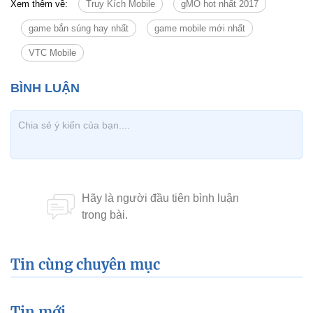
Xem thêm về:
Truy Kích Mobile
gMO hot nhất 2017
game bắn súng hay nhất
game mobile mới nhất
VTC Mobile
Tin cùng chuyên mục
Tin mới