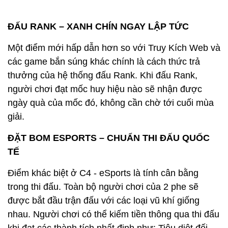
ĐẤU RANK – XANH CHÍN NGAY LẬP TỨC
Một điểm mới hấp dẫn hơn so với Truy Kích Web và
các game bắn súng khác chính là cách thức trả
thưởng của hệ thống đấu Rank. Khi đấu Rank,
người chơi đạt mốc huy hiệu nào sẽ nhận được
ngày quà của mốc đó, không cần chờ tới cuối mùa
giải.
ĐẶT BOM ESPORTS – CHUẨN THI ĐẤU QUỐC
TẾ
Điểm khác biệt ở C4 - eSports là tính cân bằng
trong thi đấu. Toàn bộ người chơi của 2 phe sẽ
được bắt đầu trận đấu với các loại vũ khí giống
nhau. Người chơi có thể kiếm tiền thông qua thi đấu