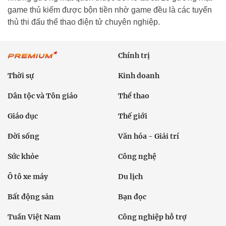
game thủ kiếm được bộn tiền nhờ game đều là các tuyển
thủ thi đấu thể thao điện tử chuyên nghiệp.
Chính trị
Thời sự
Kinh doanh
Dân tộc và Tôn giáo
Thể thao
Giáo dục
Thế giới
Đời sống
Văn hóa - Giải trí
Sức khỏe
Công nghệ
Ô tô xe máy
Du lịch
Bất động sản
Bạn đọc
Tuần Việt Nam
Công nghiệp hỗ trợ