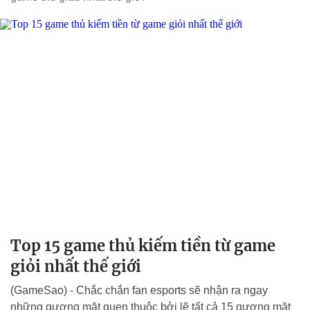
Top 15 game thủ kiếm tiền từ game
giỏi nhất thế giới
(GameSao) - Chắc chắn fan esports sẽ nhận ra ngay
những gương mặt quen thuộc bởi lẽ tất cả 15 gương mặt