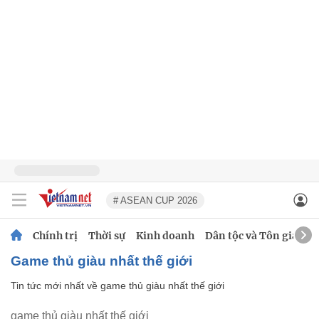
# ASEAN CUP 2026
Chính trị
Thời sự
Kinh doanh
Dân tộc và Tôn giáo
game thủ giàu nhất thế giới
Tin tức mới nhất về
game thủ giàu nhất thế giới
game thủ giàu nhất thế giới